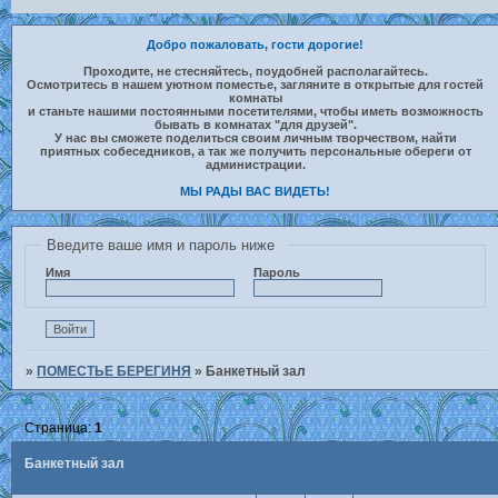
Добро пожаловать, гости дорогие!
Проходите, не стесняйтесь, поудобней располагайтесь.
Осмотритесь в нашем уютном поместье, загляните в открытые для гостей
комнаты
и станьте нашими постоянными посетителями, чтобы иметь возможность
бывать в комнатах "для друзей".
У нас вы сможете поделиться своим личным творчеством, найти
приятных собеседников, а так же получить персональные обереги от
администрации.
МЫ РАДЫ ВАС ВИДЕТЬ!
Введите ваше имя и пароль ниже
Имя
Пароль
»
ПОМЕСТЬЕ БЕРЕГИНЯ
»
Банкетный зал
Страница:
1
Банкетный зал