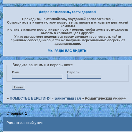
Добро пожаловать, гости дорогие!
Проходите, не стесняйтесь, поудобней располагайтесь.
Осмотритесь в нашем уютном поместье, загляните в открытые для гостей
комнаты
и станьте нашими постоянными посетителями, чтобы иметь возможность
бывать в комнатах "для друзей".
У нас вы сможете поделиться своим личным творчеством, найти
приятных собеседников, а так же получить персональные обереги от
администрации.
МЫ РАДЫ ВАС ВИДЕТЬ!
Введите ваше имя и пароль ниже
Имя
Пароль
»
ПОМЕСТЬЕ БЕРЕГИНЯ
»
Банкетный зал
»
Романтический ужин>>
Страница:
1
Романтический ужин