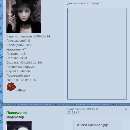
для кого всё это будет.
0
Зарегистрирован
: 2009-03-14
Приглашений:
0
Сообщений:
1033
Уважение:
+7
Позитив:
+16
Пол:
Женский
Возраст:
45
[1980-12-30]
Провел на форуме:
6 дней 18 часов
Последний визит:
2010-09-13 08:14:15
offline
3
Поделиться
2009-10-28
Привидение
22:22:49
Модератор
Ангел написал(а):