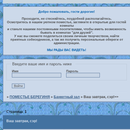
Добро пожаловать, гости дорогие!
Проходите, не стесняйтесь, поудобней располагайтесь.
Осмотритесь в нашем уютном поместье, загляните в открытые для гостей
комнаты
и станьте нашими постоянными посетителями, чтобы иметь возможность
бывать в комнатах "для друзей".
У нас вы сможете поделиться своим личным творчеством, найти
приятных собеседников, а так же получить персональные обереги от
администрации.
МЫ РАДЫ ВАС ВИДЕТЬ!
Введите ваше имя и пароль ниже
Имя
Пароль
»
ПОМЕСТЬЕ БЕРЕГИНЯ
»
Банкетный зал
»
Ваш завтрак, сэр!>>
Страница:
1
Ваш завтрак, сэр!