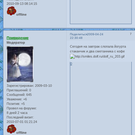
2010-09-13 08:14:15
offline
7
Поделиться
2009-04-24
Привидение
22:30:48
Модератор
Сегодня на завтрак слопала йогурта
стаканчик и два сметанника с кофе
0
Зарегистрирован
: 2009-03-10
Приглашений:
0
Сообщений:
645
Уважение:
+6
Позитив:
+5
Провел на форуме:
8 дней 2 часа
Последний визит:
2010-07-01 01:21:24
offline