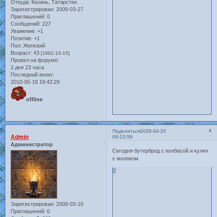
Откуда:
Казань, Татарстан
Зарегистрирован
: 2009-03-27
Приглашений:
0
Сообщений:
227
Уважение:
+1
Позитив:
+1
Пол:
Женский
Возраст:
43
[1982-10-15]
Провел на форуме:
2 дня 23 часа
Последний визит:
2010-05-18 18:42:29
offline
4
Поделиться
2009-04-20
Admin
09:23:58
Администратор
Сегодня бутерброд с колбасой и кулич
с молоком
0
Зарегистрирован
: 2009-03-10
Приглашений:
0