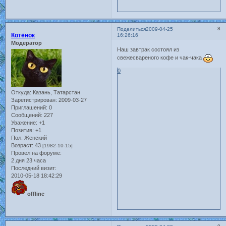
8
Поделиться
2009-04-25
Котёнок
16:26:16
Модератор
Наш завтрак состоял из
свежесвареного кофе и чак-чака
0
Откуда:
Казань, Татарстан
Зарегистрирован
: 2009-03-27
Приглашений:
0
Сообщений:
227
Уважение:
+1
Позитив:
+1
Пол:
Женский
Возраст:
43
[1982-10-15]
Провел на форуме:
2 дня 23 часа
Последний визит:
2010-05-18 18:42:29
offline