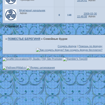
16:04:41
Admin
Муж(жена) начальник
Admin
2009-03-30
0
148
22:48:08
Admin
Страница:
1
»
ПОМЕСТЬЕ БЕРЕГИНЯ
»
Семейные будни
Создать форум
|
Помощь по форуму