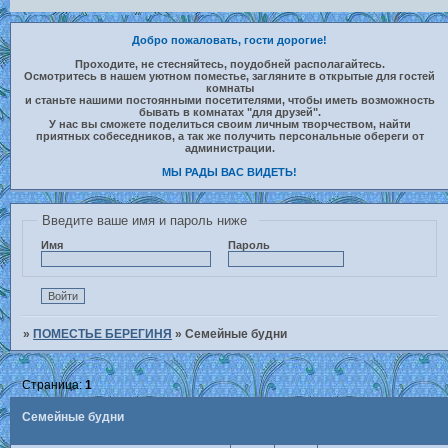
Добро пожаловать, гости дорогие!
Проходите, не стесняйтесь, поудобней располагайтесь.
Осмотритесь в нашем уютном поместье, загляните в открытые для гостей
комнаты
и станьте нашими постоянными посетителями, чтобы иметь возможность
бывать в комнатах "для друзей".
У нас вы сможете поделиться своим личным творчеством, найти
приятных собеседников, а так же получить персональные обереги от
администрации.
МЫ РАДЫ ВАС ВИДЕТЬ!
Введите ваше имя и пароль ниже
Имя
Пароль
»
ПОМЕСТЬЕ БЕРЕГИНЯ
»
Семейные будни
Страница:
1
Семейные будни