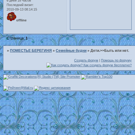
6 дней 18 часов
Последний визит:
2010-09-13 08:14:15
offline
Страница:
1
»
ПОМЕСТЬЕ БЕРЕГИНЯ
»
Семейные будни
»
Дети.>>Быть или нет.
Создать форум
|
Помощь по форуму