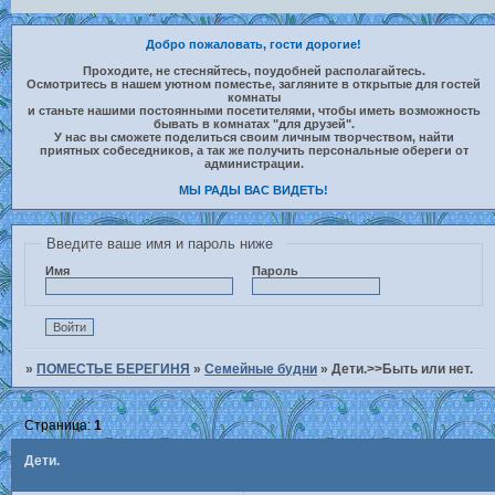
Добро пожаловать, гости дорогие!
Проходите, не стесняйтесь, поудобней располагайтесь.
Осмотритесь в нашем уютном поместье, загляните в открытые для гостей
комнаты
и станьте нашими постоянными посетителями, чтобы иметь возможность
бывать в комнатах "для друзей".
У нас вы сможете поделиться своим личным творчеством, найти
приятных собеседников, а так же получить персональные обереги от
администрации.
МЫ РАДЫ ВАС ВИДЕТЬ!
Введите ваше имя и пароль ниже
Имя
Пароль
»
ПОМЕСТЬЕ БЕРЕГИНЯ
»
Семейные будни
»
Дети.>>Быть или нет.
Страница:
1
Дети.