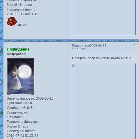
6 дней 18 часов
Последний визит:
2010-09-13 08:14:15
offline
4
Поделиться
2009-09-23
Привидение
13:45:22
Модератор
Наверно, если поискать найти можно...
0
Зарегистрирован
: 2009-03-10
Приглашений:
0
Сообщений:
645
Уважение:
+6
Позитив:
+5
Провел на форуме:
8 дней 2 часа
Последний визит:
2010-07-01 01:21:24