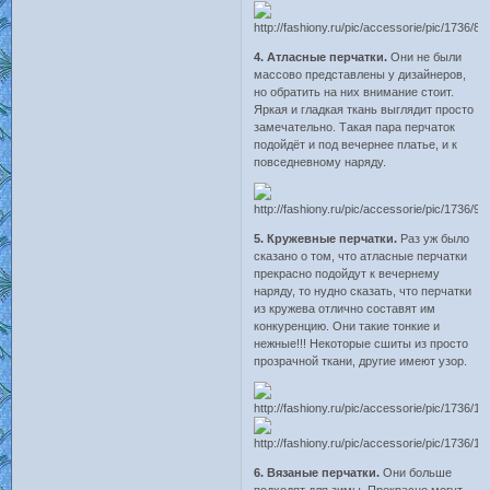
4. Атласные перчатки.
Они не были
массово представлены у дизайнеров,
но обратить на них внимание стоит.
Яркая и гладкая ткань выглядит просто
замечательно. Такая пара перчаток
подойдёт и под вечернее платье, и к
повседневному наряду.
5. Кружевные перчатки.
Раз уж было
сказано о том, что атласные перчатки
прекрасно подойдут к вечернему
наряду, то нудно сказать, что перчатки
из кружева отлично составят им
конкуренцию. Они такие тонкие и
нежные!!! Некоторые сшиты из просто
прозрачной ткани, другие имеют узор.
6. Вязаные перчатки.
Они больше
подходят для зимы. Прекрасно могут