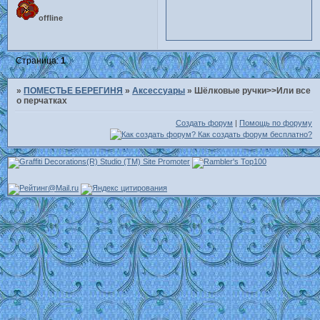
offline
Страница:
1
»
ПОМЕСТЬЕ БЕРЕГИНЯ
»
Аксессуары
»
Шёлковые ручки>>Или все
о перчатках
Создать форум
|
Помощь по форуму