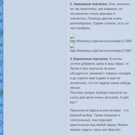
2. Замшевые перчатки.
Они, конечно,
не так практичны, как кожаные, но
несомненно очень красивы и
элегантны. Палитра цветов очень
разнообразна. Одним словом, есть из
чего выбрать.
3. Бархатные перчатки.
Если вы
хотите добавить шика в ваш образ, то
Лично я без перчаток не могу
обходиться, начиная с первых холодов
и до самого мая и даже в мае не
исключено, что не надену какие-нибудь
лёгкие.
Поэтому вопрос выбора перчаток на
сезон для меня очень актуален. А для
вас?
Перчатки из бархата или велюра - это
верный выбор. Такие изящные и
сексуальные, они подходят
практически под любой наряд. Можно
поверх надеть часы или браслет.