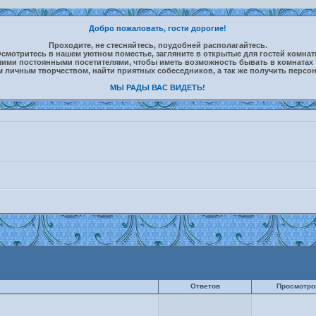
Добро пожаловать, гости дорогие!
Проходите, не стесняйтесь, поудобней располагайтесь.
смотритесь в нашем уютном поместье, загляните в открытые для гостей комна
шими постоянными посетителями, чтобы иметь возможность бывать в комнатах 
м личным творчеством, найти приятных собеседников, а так же получить персо
МЫ РАДЫ ВАС ВИДЕТЬ!
Ответов
Просмотро