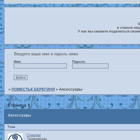
О
и станьте на
У нас вы сможете поделиться свои
Введите ваше имя и пароль ниже
Имя
Пароль
»
ПОМЕСТЬЕ БЕРЕГИНЯ
»
Аксессуары
Страница:
1
Аксессуары
Тема
Сумочки
Привидение