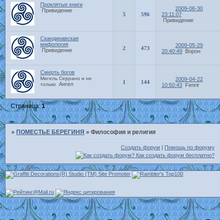
Проклятые книги
2009-06-30
Привидение
5
596
23:11:07
Привидение
Скандинавская
мифология
2009-05-29
2
473
Привидение
20:40:49
Ворон
Смерть богов
Мигель Серрано и не
2009-04-22
1
144
Ангел
только
10:50:43
Fenrir
Страница:
1
»
ПОМЕСТЬЕ БЕРЕГИНЯ
»
Философия и религия
Создать форум
|
Помощь по форуму