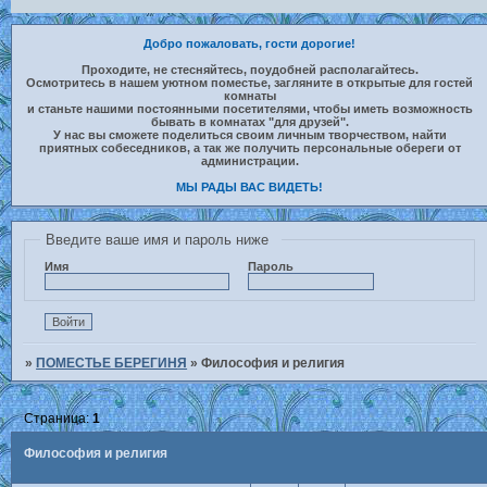
Добро пожаловать, гости дорогие!
Проходите, не стесняйтесь, поудобней располагайтесь.
Осмотритесь в нашем уютном поместье, загляните в открытые для гостей
комнаты
и станьте нашими постоянными посетителями, чтобы иметь возможность
бывать в комнатах "для друзей".
У нас вы сможете поделиться своим личным творчеством, найти
приятных собеседников, а так же получить персональные обереги от
администрации.
МЫ РАДЫ ВАС ВИДЕТЬ!
Введите ваше имя и пароль ниже
Имя
Пароль
»
ПОМЕСТЬЕ БЕРЕГИНЯ
»
Философия и религия
Страница:
1
Философия и религия