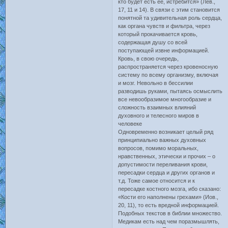
кто будет есть её, истребится» (Лев.,
17, 11 и 14). В связи с этим становится
понятной та удивительная роль сердца,
как органа чувств и фильтра, через
который прокачивается кровь,
содержащая душу со всей
поступающей извне информацией.
Кровь, в свою очередь,
распространяется через кровеносную
систему по всему организму, включая
и мозг. Невольно в бессилии
разводишь руками, пытаясь осмыслить
все невообразимое многообразие и
сложность взаимных влияний
духовного и телесного миров в
человеке
Одновременно возникает целый ряд
принципиально важных духовных
вопросов, помимо моральных,
нравственных, этически и прочих – о
допустимости переливания крови,
пересадки сердца и других органов и
т.д. Тоже самое относится и к
пересадке костного мозга, ибо сказано:
«Кости его наполнены грехами» (Иов.,
20, 11), то есть вредной информацией.
Подобных текстов в библии множество.
Медикам есть над чем поразмышлять,