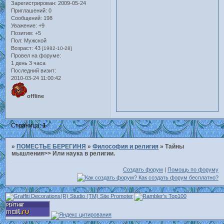
Зарегистрирован
: 2009-05-24
Приглашений:
0
Сообщений:
198
Уважение:
+9
Позитив:
+5
Пол:
Мужской
Возраст:
43
[1982-10-28]
Провел на форуме:
1 день 3 часа
Последний визит:
2010-03-24 11:00:42
offline
Страница:
1
»
ПОМЕСТЬЕ БЕРЕГИНЯ
»
Философия и религия
»
Тайны
мышления>> Или наука в религии.
Создать форум
|
Помощь по форуму