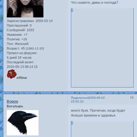
Что скажете, дамы и господа?
0
Зарегистрирован
: 2009-03-14
Приглашений:
0
Сообщений:
1033
Уважение:
+7
Позитив:
+16
Пол:
Женский
Возраст:
45
[1980-12-30]
Провел на форуме:
6 дней 18 часов
Последний визит:
2010-09-13 08:14:15
offline
10
Поделиться
2009-09-02
Ворон
22:02:22
Богатырь
много букв. Прочитаю, когда будет
больше времени и здоровья.
0