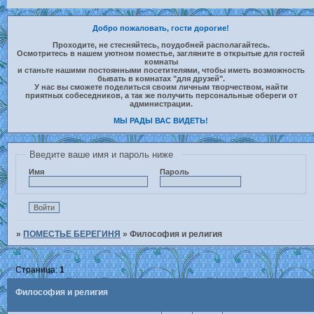
Добро пожаловать, гости дорогие!
Проходите, не стесняйтесь, поудобней располагайтесь.
Осмотритесь в нашем уютном поместье, загляните в открытые для гостей
комнаты
и станьте нашими постоянными посетителями, чтобы иметь возможность
бывать в комнатах "для друзей".
У нас вы сможете поделиться своим личным творчеством, найти
приятных собеседников, а так же получить персональные обереги от
администрации.
МЫ РАДЫ ВАС ВИДЕТЬ!
Введите ваше имя и пароль ниже
Имя
Пароль
»
ПОМЕСТЬЕ БЕРЕГИНЯ
»
Философия и религия
Страница:
1
Философия и религия