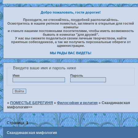
Добро пожаловать, гости дорогие!
Проходите, не стесняйтесь, поудобней располагайтесь.
Осмотритесь в нашем уютном поместье, загляните в открытые для гостей
комнаты
и станьте нашими постоянными посетителями, чтобы иметь возможность
бывать в комнатах "для друзей".
У нас вы сможете поделиться своим личным творчеством, найти
приятных собеседников, а так же получить персональные обереги от
администрации.
МЫ РАДЫ ВАС ВИДЕТЬ!
Введите ваше имя и пароль ниже
Имя
Пароль
»
ПОМЕСТЬЕ БЕРЕГИНЯ
»
Философия и религия
»
Скандинавская
мифология>>
Страница:
1
Скандинавская мифология