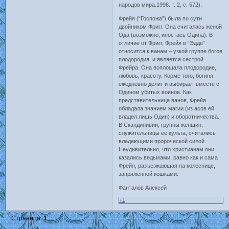
народов мира.1998. т. 2, с. 572).
Фрейя (“Госпожа”) была по сути
двойником Фригг. Она считалась женой
Ода (возможно, ипостась Одина). В
отличие от Фригг, Фрейя в “Эдде”
относится к ванам – узкой группе богов
плодородия, и является сестрой
Фрейра. Она воплощала плодородие,
любовь, красоту. Корме того, богиня
ежедневно делит и выбирает вместе с
Одином убитых воинов. Как
представительница ванов, Фрейя
обладала знанием магии (из асов ей
владел лишь Один) и оборотничества.
В Скандинивии, группы женщин,
служительницы ее культа, считались
владеющими пророческой силой.
Неудивительно, что христианам они
казались ведьмами, равно как и сама
Фрейя, разъезжающая на колеснице,
запряженной кошками.
Фанталов Алексей
+1
Страница:
1