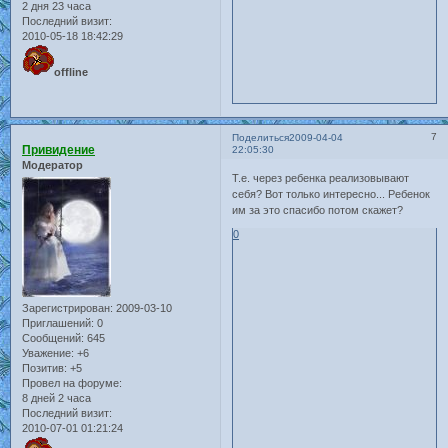
2 дня 23 часа
Последний визит:
2010-05-18 18:42:29
offline
7
Поделиться
2009-04-04
Привидение
22:05:30
Модератор
Т.е. через ребенка реализовывают
себя? Вот только интересно... Ребенок
им за это спасибо потом скажет?
0
Зарегистрирован
: 2009-03-10
Приглашений:
0
Сообщений:
645
Уважение:
+6
Позитив:
+5
Провел на форуме:
8 дней 2 часа
Последний визит:
2010-07-01 01:21:24