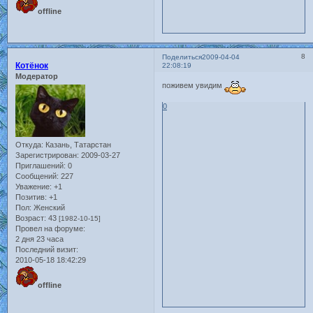
offline
8
Поделиться
2009-04-04
Котёнок
22:08:19
Модератор
поживем увидим
0
Откуда:
Казань, Татарстан
Зарегистрирован
: 2009-03-27
Приглашений:
0
Сообщений:
227
Уважение:
+1
Позитив:
+1
Пол:
Женский
Возраст:
43
[1982-10-15]
Провел на форуме:
2 дня 23 часа
Последний визит:
2010-05-18 18:42:29
offline