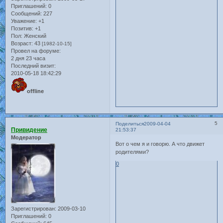
Приглашений:
0
Сообщений:
227
Уважение:
+1
Позитив:
+1
Пол:
Женский
Возраст:
43
[1982-10-15]
Провел на форуме:
2 дня 23 часа
Последний визит:
2010-05-18 18:42:29
offline
5
Поделиться
2009-04-04
Привидение
21:53:37
Модератор
Вот о чем я и говорю. А что движет
родителями?
0
Зарегистрирован
: 2009-03-10
Приглашений:
0