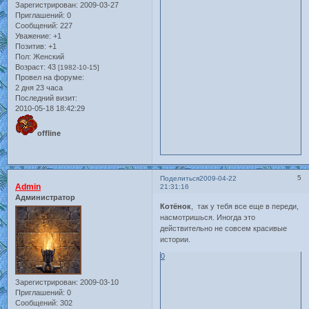
Зарегистрирован
: 2009-03-27
Приглашений:
0
Сообщений:
227
Уважение:
+1
Позитив:
+1
Пол:
Женский
Возраст:
43
[1982-10-15]
Провел на форуме:
2 дня 23 часа
Последний визит:
2010-05-18 18:42:29
offline
5
Поделиться
2009-04-22
Admin
21:31:16
Администратор
Котёнок
, так у тебя все еще в переди,
насмотришься. Иногда это
действительно не совсем красивые
истории.
0
Зарегистрирован
: 2009-03-10
Приглашений:
0
Сообщений:
302