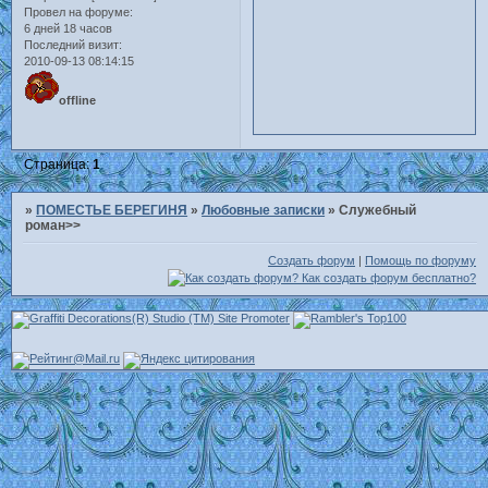
Провел на форуме:
6 дней 18 часов
Последний визит:
2010-09-13 08:14:15
offline
Страница:
1
»
ПОМЕСТЬЕ БЕРЕГИНЯ
»
Любовные записки
»
Служебный
роман>>
Создать форум
|
Помощь по форуму