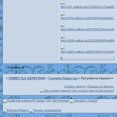
0
Страница:
1
»
ПОМЕСТЬЕ БЕРЕГИНЯ
»
Галерея Поместья
»
Рисунки на перьях>>
Создать форум
|
Помощь по форуму