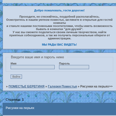
Добро пожаловать, гости дорогие!
Проходите, не стесняйтесь, поудобней располагайтесь.
Осмотритесь в нашем уютном поместье, загляните в открытые для гостей
комнаты
и станьте нашими постоянными посетителями, чтобы иметь возможность
бывать в комнатах "для друзей".
У нас вы сможете поделиться своим личным творчеством, найти
приятных собеседников, а так же получить персональные обереги от
администрации.
МЫ РАДЫ ВАС ВИДЕТЬ!
Введите ваше имя и пароль ниже
Имя
Пароль
»
ПОМЕСТЬЕ БЕРЕГИНЯ
»
Галерея Поместья
»
Рисунки на перьях>>
Страница:
1
Рисунки на перьях