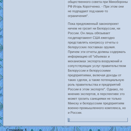
общественного совета при Минобороны
РФ Игорь Коротченко. - При этом они
не подпадают под какие-то
ограничения".
Пока предложенный законопроект
ничем не грозит ни Белоруссии, ни
России. Он лишь обязывает
госдепартамент США ежегодно
представлять конгрессу отчеты о
белорусских поставках оружия.
Причем эти отчеты должны содержать
информацию об "объемах и
механизмах экспорта вооружений и
сопутствующих услуг правительством
Белоруссии и белорусскими
предприятиями, включая доходы от
таких сделок, а также потенциальную
роль правительства и предприятий
России в этом экспорте". Однако, по
мнению экспертов, в перспективе это
может грозить санкциями не только
Минску и белорусским предприятиям
военно-промышленного комплекса, но
и России.
0
Страница:
1