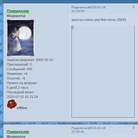
1
Поделиться
2010-01-16
Привидение
22:29:02
Модератор
aeterna.ru/test.php?link=tests:25839
0
Зарегистрирован
: 2009-03-10
Приглашений:
0
Сообщений:
645
Уважение:
+6
Позитив:
+5
Провел на форуме:
8 дней 2 часа
Последний визит:
2010-07-01 01:21:24
offline
2
Поделиться
2010-01-16
Привидение
22:30:01
Модератор