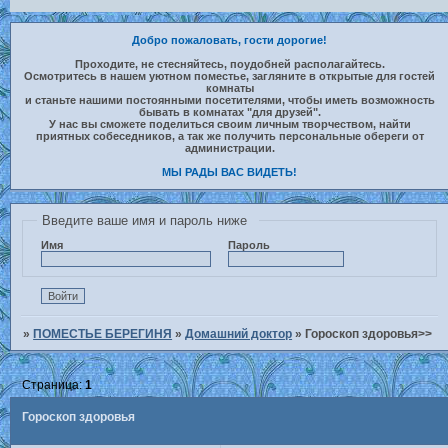
Добро пожаловать, гости дорогие!
Проходите, не стесняйтесь, поудобней располагайтесь.
Осмотритесь в нашем уютном поместье, загляните в открытые для гостей
комнаты
и станьте нашими постоянными посетителями, чтобы иметь возможность
бывать в комнатах "для друзей".
У нас вы сможете поделиться своим личным творчеством, найти
приятных собеседников, а так же получить персональные обереги от
администрации.
МЫ РАДЫ ВАС ВИДЕТЬ!
Введите ваше имя и пароль ниже
Имя
Пароль
»
ПОМЕСТЬЕ БЕРЕГИНЯ
»
Домашний доктор
»
Гороскоп здоровья>>
Страница:
1
Гороскоп здоровья