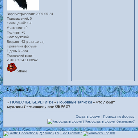
Зарегистрирован
: 2009-05-24
Приглашений:
0
Сообщений:
198
Уважение:
+9
Позитив:
+5
Пол:
Мужской
Возраст:
43
[1982-10-28]
Провел на форуме:
1 день 3 часа
Последний визит:
2010-03-24 11:00:42
offline
Страница:
1
»
ПОМЕСТЬЕ БЕРЕГИНЯ
»
Любовные записки
»
Что любит
мужчина?>>женщину или ОБРАЗ?
Создать форум
|
Помощь по форуму