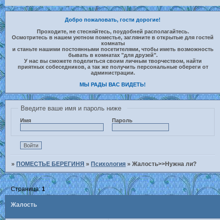
Добро пожаловать, гости дорогие!
Проходите, не стесняйтесь, поудобней располагайтесь.
Осмотритесь в нашем уютном поместье, загляните в открытые для гостей
комнаты
и станьте нашими постоянными посетителями, чтобы иметь возможность
бывать в комнатах "для друзей".
У нас вы сможете поделиться своим личным творчеством, найти
приятных собеседников, а так же получить персональные обереги от
администрации.
МЫ РАДЫ ВАС ВИДЕТЬ!
Введите ваше имя и пароль ниже
Имя
Пароль
»
ПОМЕСТЬЕ БЕРЕГИНЯ
»
Психология
»
Жалость>>Нужна ли?
Страница:
1
Жалость