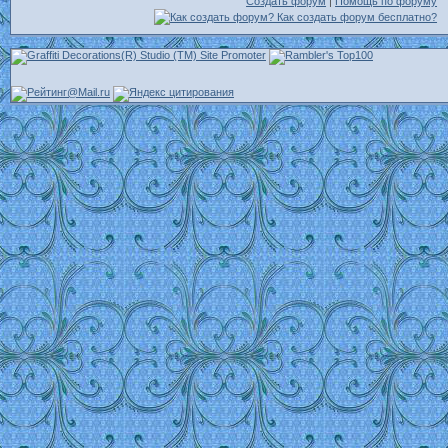
Создать форум
|
Помощь по форуму