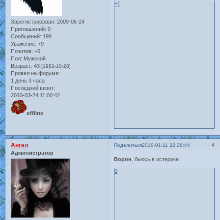
+1
Зарегистрирован
: 2009-05-24
Приглашений:
0
Сообщений:
198
Уважение:
+9
Позитив:
+5
Пол:
Мужской
Возраст:
43
[1982-10-28]
Провел на форуме:
1 день 3 часа
Последний визит:
2010-03-24 11:00:42
offline
Ангел
4
Поделиться
2010-01-11 22:28:44
Администратор
Ворон
, бьюсь в истерике
0