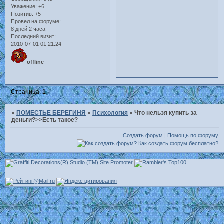
Уважение:
+6
Позитив:
+5
Провел на форуме:
8 дней 2 часа
Последний визит:
2010-07-01 01:21:24
offline
Страница:
1
»
ПОМЕСТЬЕ БЕРЕГИНЯ
»
Психология
»
Что нельзя купить за
деньги?>>Есть такое?
Создать форум
|
Помощь по форуму