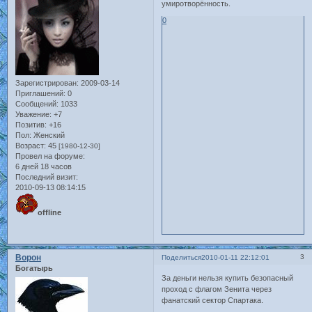
умиротворённость.
0
Зарегистрирован
: 2009-03-14
Приглашений:
0
Сообщений:
1033
Уважение:
+7
Позитив:
+16
Пол:
Женский
Возраст:
45
[1980-12-30]
Провел на форуме:
6 дней 18 часов
Последний визит:
2010-09-13 08:14:15
offline
Ворон
3
Поделиться
2010-01-11 22:12:01
Богатырь
За деньги нельзя купить безопасный
проход с флагом Зенита через
фанатский сектор Спартака.