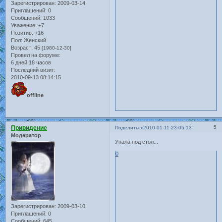
Зарегистрирован
: 2009-03-14
Приглашений:
0
Сообщений:
1033
Уважение:
+7
Позитив:
+16
Пол:
Женский
Возраст:
45
[1980-12-30]
Провел на форуме:
6 дней 18 часов
Последний визит:
2010-09-13 08:14:15
offline
Привидение
5
Поделиться
2010-01-11 23:05:13
Модератор
Упала под стол...
0
Зарегистрирован
: 2009-03-10
Приглашений:
0
Сообщений:
645