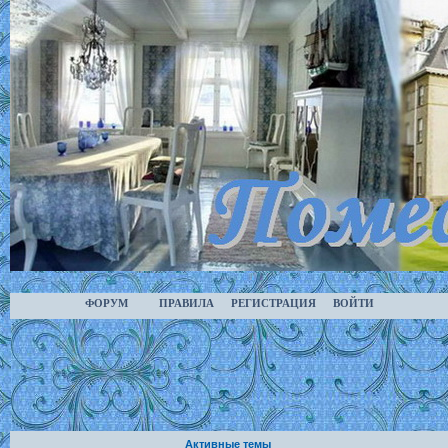
ФОРУМ
ПРАВИЛА
РЕГИСТРАЦИЯ
ВОЙТИ
Активные темы