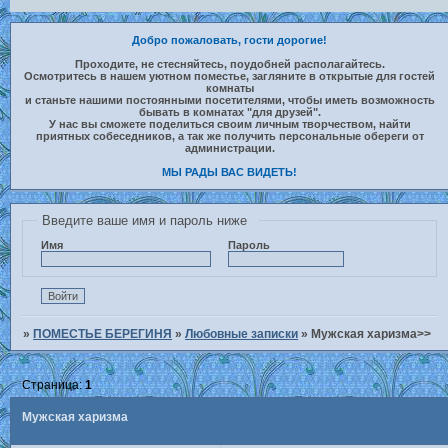
Добро пожаловать, гости дорогие!
Проходите, не стесняйтесь, поудобней располагайтесь.
Осмотритесь в нашем уютном поместье, загляните в открытые для гостей
комнаты
и станьте нашими постоянными посетителями, чтобы иметь возможность
бывать в комнатах "для друзей".
У нас вы сможете поделиться своим личным творчеством, найти
приятных собеседников, а так же получить персональные обереги от
администрации.
МЫ РАДЫ ВАС ВИДЕТЬ!
Введите ваше имя и пароль ниже
Имя
Пароль
»
ПОМЕСТЬЕ БЕРЕГИНЯ
»
Любовные записки
»
Мужская харизма>>
Страница:
1
Мужская харизма