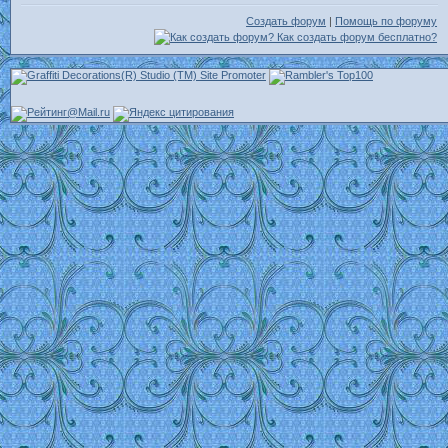
Создать форум
|
Помощь по форуму