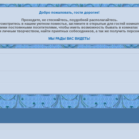
Добро пожаловать, гости дорогие!
Проходите, не стесняйтесь, поудобней располагайтесь.
смотритесь в нашем уютном поместье, загляните в открытые для гостей комна
шими постоянными посетителями, чтобы иметь возможность бывать в комнатах 
м личным творчеством, найти приятных собеседников, а так же получить персо
МЫ РАДЫ ВАС ВИДЕТЬ!