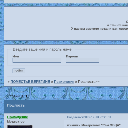
О
и станьте на
У нас вы сможете поделиться свои
Введите ваше имя и пароль ниже
Имя
Пароль
»
ПОМЕСТЬЕ БЕРЕГИНЯ
»
Психология
»
Пошлость>>
Страница:
1
Пошлость
Привидение
Поделиться
2009-12-13 22:23:11
Модератор
из книги Макаревича "Сам ОВЦА"