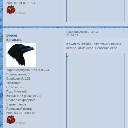
2010-07-01 01:21:24
offline
7
Поделиться
2009-10-04
Ворон
21:16:52
Богатырь
а я давно говорил, что никому верить
нельзя. Даже себе. Особенно себе.
0
Зарегистрирован
: 2009-05-24
Приглашений:
0
Сообщений:
198
Уважение:
+9
Позитив:
+5
Пол:
Мужской
Возраст:
43
[1982-10-28]
Провел на форуме:
1 день 3 часа
Последний визит:
2010-03-24 11:00:42
offline