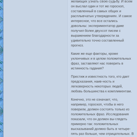
желающих узнать свою судьбу. И всем
он выслал один и тот же гороскоп,
составленный в самых общих и
расплывчатых утверждениях. И самое
интересное, что все остались
довольны: экспериментатор даже
получил более двухсот писем с
выражением благодарности за
удивительно точно составленный
прогноз.
Какие же еще факторы, кроме
уклончивых и в целом положительных
фраз, заставляют нас поверить в
истинность гадания?
Престиж и известность того, кто дает
предсказания, наив-ность и
легковерность некоторых людей,
любовь большинства к комплиментам.
Конечно, это не означает, что,
например, гороскоп, чтобы в него
поверили, должен состоять только из
положительных фраз. Исследования
показали, что он должен вы-глядеть
примерно так: положительных
высказываний должно быть в четыре-
пять раз больше, чем отрицательных. В