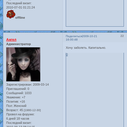
Последний визит:
2010-07-01 01:21:24
offline
22
Поделиться
2009-10-21
Ангел
16:00:48
Администратор
Хочу заболеть. Капитально.
0
Зарегистрирован
: 2009-03-14
Приглашений:
0
Сообщений:
1033
Уважение:
+7
Позитив:
+16
Пол:
Женский
Возраст:
45
[1980-12-30]
Провел на форуме:
6 дней 18 часов
Последний визит: