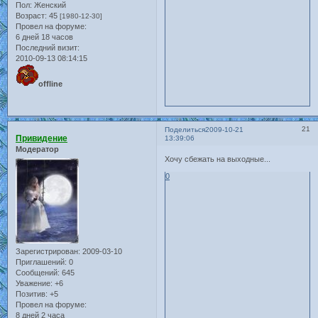
Пол:
Женский
Возраст:
45
[1980-12-30]
Провел на форуме:
6 дней 18 часов
Последний визит:
2010-09-13 08:14:15
offline
21
Поделиться
2009-10-21
Привидение
13:39:06
Модератор
Хочу сбежать на выходные...
0
Зарегистрирован
: 2009-03-10
Приглашений:
0
Сообщений:
645
Уважение:
+6
Позитив:
+5
Провел на форуме:
8 дней 2 часа