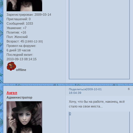
Зарегистрирован
: 2009-03-14
Приглашений:
0
Сообщений:
1033
Уважение:
+7
Позитив:
+16
Пол:
Женский
Возраст:
45
[1980-12-30]
Провел на форуме:
6 дней 18 часов
Последний визит:
2010-09-13 08:14:15
offline
6
Поделиться
2009-10-01
Ангел
16:04:39
Администратор
Хочу, что бы на работе, наконец, всё
стало на свои места...
0