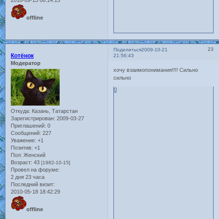
2010-09-13 08:14:15
offline
23
Поделиться
2009-10-21
Котёнок
21:56:43
Модератор
хочу взаимопонимания!!!! Сильно
сильно
0
Откуда:
Казань, Татарстан
Зарегистрирован
: 2009-03-27
Приглашений:
0
Сообщений:
227
Уважение:
+1
Позитив:
+1
Пол:
Женский
Возраст:
43
[1982-10-15]
Провел на форуме:
2 дня 23 часа
Последний визит:
2010-05-18 18:42:29
offline