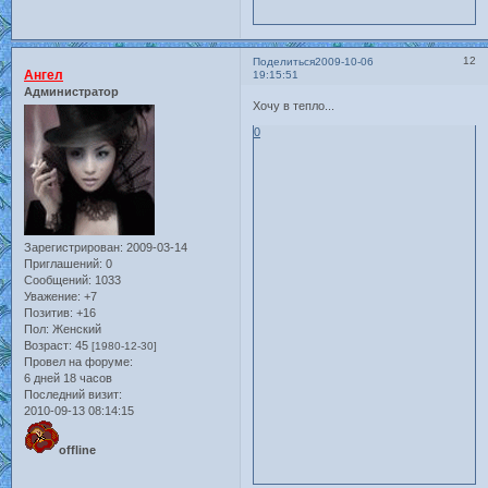
12
Поделиться
2009-10-06
Ангел
19:15:51
Администратор
Хочу в тепло...
0
Зарегистрирован
: 2009-03-14
Приглашений:
0
Сообщений:
1033
Уважение:
+7
Позитив:
+16
Пол:
Женский
Возраст:
45
[1980-12-30]
Провел на форуме:
6 дней 18 часов
Последний визит:
2010-09-13 08:14:15
offline