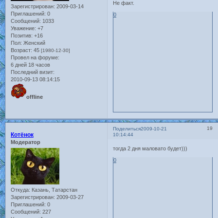
Не факт.
Зарегистрирован
: 2009-03-14
Приглашений:
0
0
Сообщений:
1033
Уважение:
+7
Позитив:
+16
Пол:
Женский
Возраст:
45
[1980-12-30]
Провел на форуме:
6 дней 18 часов
Последний визит:
2010-09-13 08:14:15
offline
19
Поделиться
2009-10-21
Котёнок
10:14:44
Модератор
тогда 2 дня маловато будет)))
0
Откуда:
Казань, Татарстан
Зарегистрирован
: 2009-03-27
Приглашений:
0
Сообщений:
227