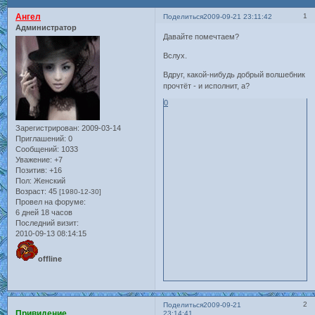
Ангел
1
Поделиться
2009-09-21 23:11:42
Администратор
Давайте помечтаем?
Вслух.
Вдруг, какой-нибудь добрый волшебник
прочтёт - и исполнит, а?
0
Зарегистрирован
: 2009-03-14
Приглашений:
0
Сообщений:
1033
Уважение:
+7
Позитив:
+16
Пол:
Женский
Возраст:
45
[1980-12-30]
Провел на форуме:
6 дней 18 часов
Последний визит:
2010-09-13 08:14:15
offline
2
Поделиться
2009-09-21
Привидение
23:14:41