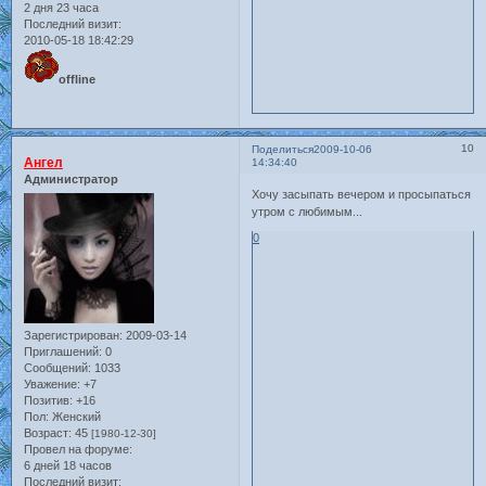
2 дня 23 часа
Последний визит:
2010-05-18 18:42:29
offline
10
Поделиться
2009-10-06
Ангел
14:34:40
Администратор
Хочу засыпать вечером и просыпаться
утром с любимым...
0
Зарегистрирован
: 2009-03-14
Приглашений:
0
Сообщений:
1033
Уважение:
+7
Позитив:
+16
Пол:
Женский
Возраст:
45
[1980-12-30]
Провел на форуме:
6 дней 18 часов
Последний визит: