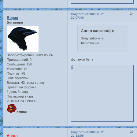
24
Поделиться
2009-10-21
Ворон
22:07:46
Богатырь
Ангел написал(а):
Хочу заболеть.
Капитально.
Зарегистрирован
: 2009-05-24
фу такой быть
Приглашений:
0
Сообщений:
198
0
Уважение:
+9
Позитив:
+5
Пол:
Мужской
Возраст:
43
[1982-10-28]
Провел на форуме:
1 день 3 часа
Последний визит:
2010-03-24 11:00:42
offline
25
Поделиться
2009-10-21
Ангел
22:32:56