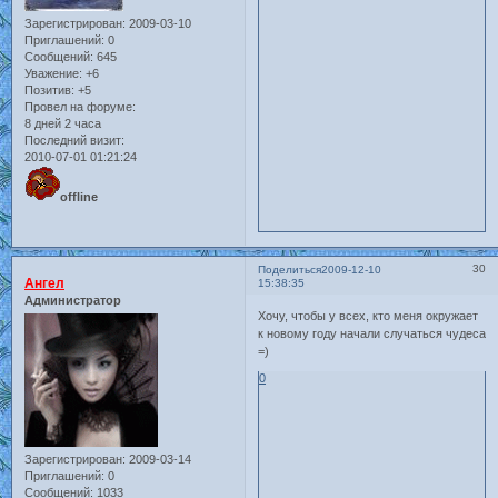
Зарегистрирован
: 2009-03-10
Приглашений:
0
Сообщений:
645
Уважение:
+6
Позитив:
+5
Провел на форуме:
8 дней 2 часа
Последний визит:
2010-07-01 01:21:24
offline
30
Поделиться
2009-12-10
Ангел
15:38:35
Администратор
Хочу, чтобы у всех, кто меня окружает
к новому году начали случаться чудеса
=)
0
Зарегистрирован
: 2009-03-14
Приглашений:
0
Сообщений:
1033