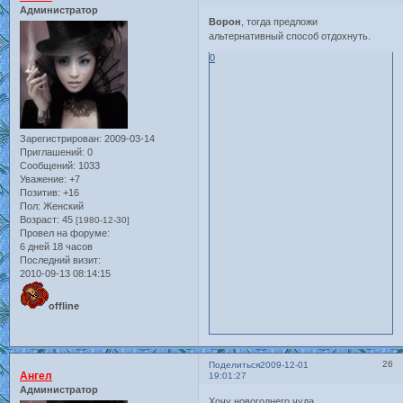
Администратор
Ворон
, тогда предложи
альтернативный способ отдохнуть.
0
Зарегистрирован
: 2009-03-14
Приглашений:
0
Сообщений:
1033
Уважение:
+7
Позитив:
+16
Пол:
Женский
Возраст:
45
[1980-12-30]
Провел на форуме:
6 дней 18 часов
Последний визит:
2010-09-13 08:14:15
offline
26
Поделиться
2009-12-01
Ангел
19:01:27
Администратор
Хочу новогоднего чуда...