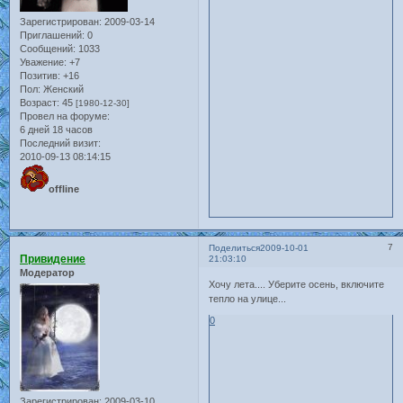
Зарегистрирован
: 2009-03-14
Приглашений:
0
Сообщений:
1033
Уважение:
+7
Позитив:
+16
Пол:
Женский
Возраст:
45
[1980-12-30]
Провел на форуме:
6 дней 18 часов
Последний визит:
2010-09-13 08:14:15
offline
7
Поделиться
2009-10-01
Привидение
21:03:10
Модератор
Хочу лета.... Уберите осень, включите
тепло на улице...
0
Зарегистрирован
: 2009-03-10