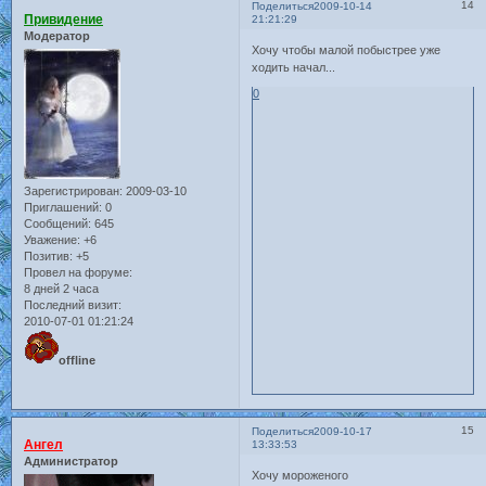
14
Поделиться
2009-10-14
Привидение
21:21:29
Модератор
Хочу чтобы малой побыстрее уже
ходить начал...
0
Зарегистрирован
: 2009-03-10
Приглашений:
0
Сообщений:
645
Уважение:
+6
Позитив:
+5
Провел на форуме:
8 дней 2 часа
Последний визит:
2010-07-01 01:21:24
offline
15
Поделиться
2009-10-17
Ангел
13:33:53
Администратор
Хочу мороженого