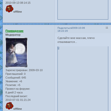
2010-09-13 08:14:15
offline
11
Поделиться
2009-10-06
Привидение
18:22:20
Модератор
Сделайте мне массаж, плечо
отваливается...
0
Зарегистрирован
: 2009-03-10
Приглашений:
0
Сообщений:
645
Уважение:
+6
Позитив:
+5
Провел на форуме:
8 дней 2 часа
Последний визит:
2010-07-01 01:21:24
offline