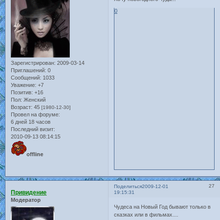
0
Зарегистрирован
: 2009-03-14
Приглашений:
0
Сообщений:
1033
Уважение:
+7
Позитив:
+16
Пол:
Женский
Возраст:
45
[1980-12-30]
Провел на форуме:
6 дней 18 часов
Последний визит:
2010-09-13 08:14:15
offline
27
Поделиться
2009-12-01
Привидение
19:15:31
Модератор
Чудеса на Новый Год бывают только в
сказках или в фильмах....