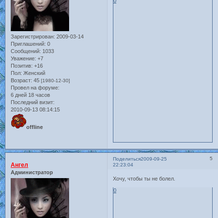
0
Зарегистрирован
: 2009-03-14
Приглашений:
0
Сообщений:
1033
Уважение:
+7
Позитив:
+16
Пол:
Женский
Возраст:
45
[1980-12-30]
Провел на форуме:
6 дней 18 часов
Последний визит:
2010-09-13 08:14:15
offline
5
Поделиться
2009-09-25
Ангел
22:23:04
Администратор
Хочу, чтобы ты не болел.
0