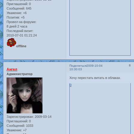
Приглашений:
0
Сообщений:
645
Уважение:
+6
Позитив:
+5
Провел на форуме:
8 дней 2 часа
Последний визит:
2010-07-01 01:21:24
offline
8
Поделиться
2009-10-04
Ангел
10:30:03
Администратор
Хочу перестать витать в облаках.
0
Зарегистрирован
: 2009-03-14
Приглашений:
0
Сообщений:
1033
Уважение:
+7