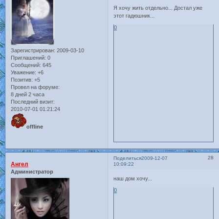
Я хочу жить отдельно... Достал уже
этот гадюшник...
0
Зарегистрирован
: 2009-03-10
Приглашений:
0
Сообщений:
645
Уважение:
+6
Позитив:
+5
Провел на форуме:
8 дней 2 часа
Последний визит:
2010-07-01 01:21:24
offline
28
Поделиться
2009-12-07
Ангел
10:09:22
Администратор
наш дом хочу...
0