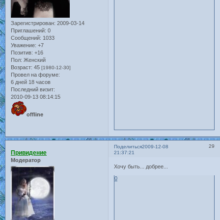
Зарегистрирован
: 2009-03-14
Приглашений:
0
Сообщений:
1033
Уважение:
+7
Позитив:
+16
Пол:
Женский
Возраст:
45
[1980-12-30]
Провел на форуме:
6 дней 18 часов
Последний визит:
2010-09-13 08:14:15
offline
29
Поделиться
2009-12-08
Привидение
21:37:21
Модератор
Хочу быть... добрее...
0