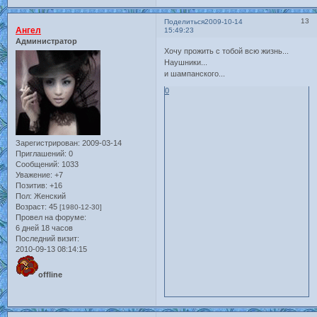
13
Поделиться
2009-10-14
Ангел
15:49:23
Администратор
Хочу прожить с тобой всю жизнь...
Наушники...
и шампанского...
0
Зарегистрирован
: 2009-03-14
Приглашений:
0
Сообщений:
1033
Уважение:
+7
Позитив:
+16
Пол:
Женский
Возраст:
45
[1980-12-30]
Провел на форуме:
6 дней 18 часов
Последний визит:
2010-09-13 08:14:15
offline