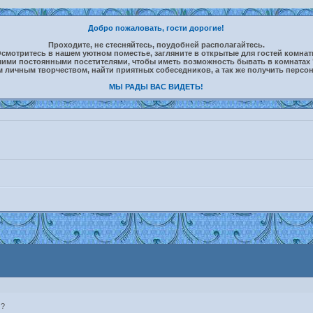
Добро пожаловать, гости дорогие!
Проходите, не стесняйтесь, поудобней располагайтесь.
смотритесь в нашем уютном поместье, загляните в открытые для гостей комна
шими постоянными посетителями, чтобы иметь возможность бывать в комнатах 
м личным творчеством, найти приятных собеседников, а так же получить персо
МЫ РАДЫ ВАС ВИДЕТЬ!
м?