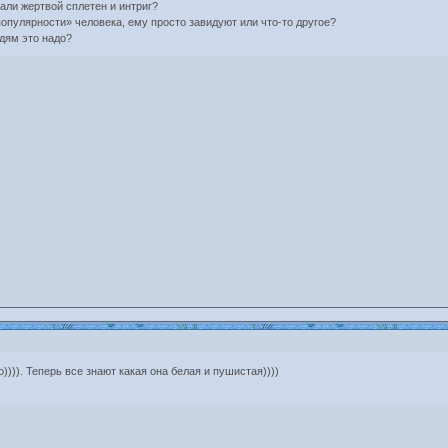
али жертвой сплетен и интриг?
популярности» человека, ему просто завидуют или что-то другое?
дям это надо?
))). Теперь все знают какая она белая и пушистая))))