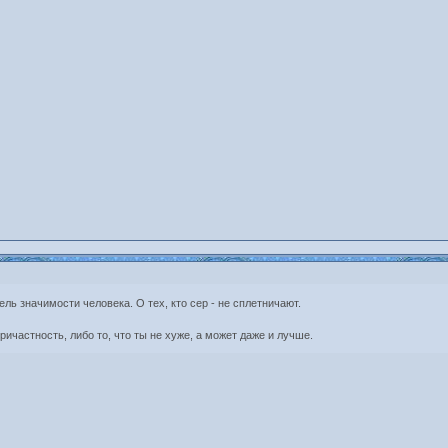
ль значимости человека. О тех, кто сер - не сплетничают.
ричастность, либо то, что ты не хуже, а может даже и лучше.