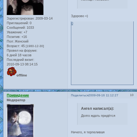
Здорово =)
Зарегистрирован
: 2009-03-14
Приглашений:
0
0
Сообщений:
1033
Уважение:
+7
Позитив:
+16
Пол:
Женский
Возраст:
45
[1980-12-30]
Провел на форуме:
6 дней 18 часов
Последний визит:
2010-09-13 08:14:15
offline
Привидение
10
Поделиться
2009-09-16 11:12:27
Модератор
Ангел написал(а):
Долго ждать придётся
Ничего, я терпеливая