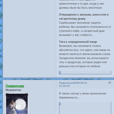
кровотечение в те дни, когда у них
должны были бы быть месячные.
Отвращение к запахам, алкоголю и
сигаретному дыму.
Срабатывает механизм защиты
ребенка. Вы начинаете отказываться от
утреннего кофе, а сигаретный дым
вызывает у вас слабость.
Тяга к определенной пище
Возможно, вы начинаете солить
абсолютно все, что едите, или никак не
можете напиться апельсиновым соком.
Загадочное явление: вы испытываете
тягу к продуктам, которые редко ели
раньше или которые не любили.
0
18
Поделиться
2009-09-21
Привидение
21:18:16
Модератор
В таком случае у меня хроническая
беременность...
0