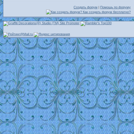
Создать форум
|
Помощь по форуму