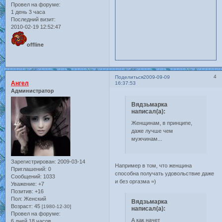
Провел на форуме:
1 день 3 часа
Последний визит:
2010-02-19 12:52:47
offline
4
Поделиться
2009-09-09
Ангел
16:37:53
Администратор
Вядзьмарка
написал(а):
Женщинам, в принципе,
даже лучше чем
мужчинам...
Зарегистрирован
: 2009-03-14
Например в том, что женщина
Приглашений:
0
способна получать удовольствие даже
Сообщений:
1033
и без оргазма =)
Уважение:
+7
Позитив:
+16
Пол:
Женский
Вядзьмарка
Возраст:
45
[1980-12-30]
написал(а):
Провел на форуме:
А как начет
6 дней 18 часов