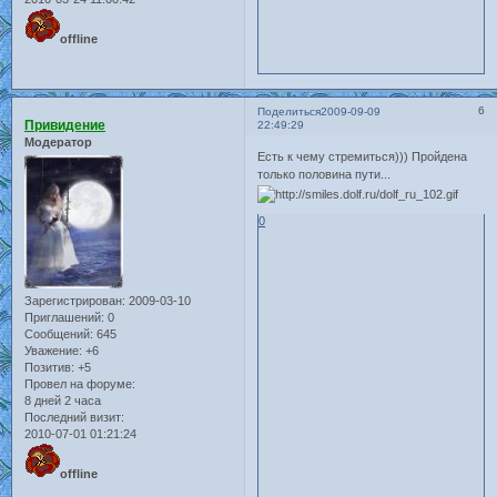
offline
6
Поделиться
2009-09-09
Привидение
22:49:29
Модератор
Есть к чему стремиться))) Пройдена
только половина пути...
0
Зарегистрирован
: 2009-03-10
Приглашений:
0
Сообщений:
645
Уважение:
+6
Позитив:
+5
Провел на форуме:
8 дней 2 часа
Последний визит:
2010-07-01 01:21:24
offline