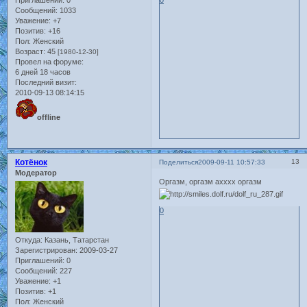
Приглашений:
0
0
Сообщений:
1033
Уважение:
+7
Позитив:
+16
Пол:
Женский
Возраст:
45
[1980-12-30]
Провел на форуме:
6 дней 18 часов
Последний визит:
2010-09-13 08:14:15
offline
Котёнок
13
Поделиться
2009-09-11 10:57:33
Модератор
Оргазм, оргазм ахххх оргазм
0
Откуда:
Казань, Татарстан
Зарегистрирован
: 2009-03-27
Приглашений:
0
Сообщений:
227
Уважение:
+1
Позитив:
+1
Пол:
Женский