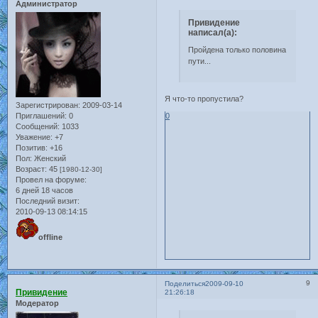
Администратор
Привидение
написал(а):
Пройдена только половина
пути...
Я что-то пропустила?
Зарегистрирован
: 2009-03-14
Приглашений:
0
0
Сообщений:
1033
Уважение:
+7
Позитив:
+16
Пол:
Женский
Возраст:
45
[1980-12-30]
Провел на форуме:
6 дней 18 часов
Последний визит:
2010-09-13 08:14:15
offline
9
Поделиться
2009-09-10
Привидение
21:26:18
Модератор