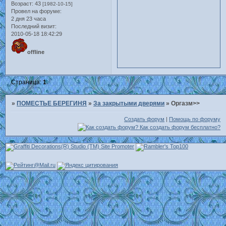
Возраст:
43
[1982-10-15]
Провел на форуме:
2 дня 23 часа
Последний визит:
2010-05-18 18:42:29
offline
Страница:
1
»
ПОМЕСТЬЕ БЕРЕГИНЯ
»
За закрытыми дверями
»
Оргазм>>
Создать форум
|
Помощь по форуму