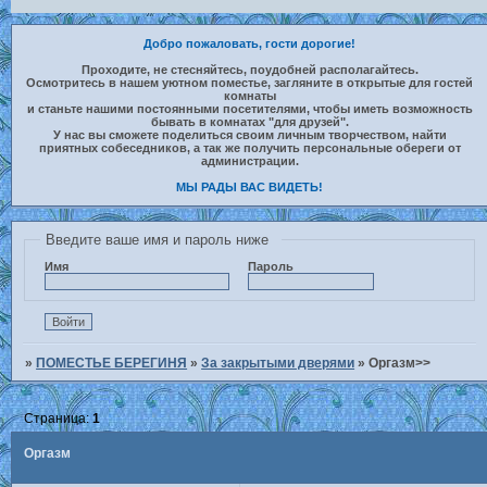
Добро пожаловать, гости дорогие!
Проходите, не стесняйтесь, поудобней располагайтесь.
Осмотритесь в нашем уютном поместье, загляните в открытые для гостей
комнаты
и станьте нашими постоянными посетителями, чтобы иметь возможность
бывать в комнатах "для друзей".
У нас вы сможете поделиться своим личным творчеством, найти
приятных собеседников, а так же получить персональные обереги от
администрации.
МЫ РАДЫ ВАС ВИДЕТЬ!
Введите ваше имя и пароль ниже
Имя
Пароль
»
ПОМЕСТЬЕ БЕРЕГИНЯ
»
За закрытыми дверями
»
Оргазм>>
Страница:
1
Оргазм