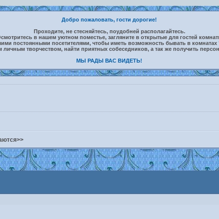
Добро пожаловать, гости дорогие!
Проходите, не стесняйтесь, поудобней располагайтесь.
смотритесь в нашем уютном поместье, загляните в открытые для гостей комна
шими постоянными посетителями, чтобы иметь возможность бывать в комнатах 
м личным творчеством, найти приятных собеседников, а так же получить персо
МЫ РАДЫ ВАС ВИДЕТЬ!
щаются>>