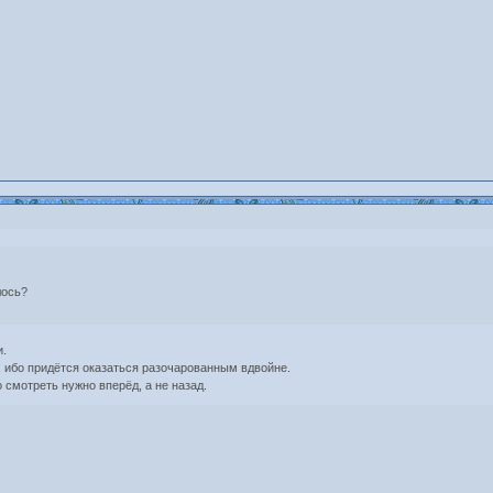
лось?
и.
, ибо придётся оказаться разочарованным вдвойне.
о смотреть нужно вперёд, а не назад.