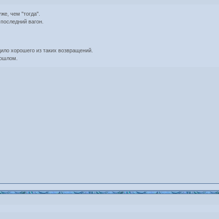
же, чем "тогда".
 последний вагон.
дило хорошего из таких возвращений.
рошлом.