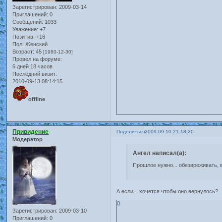
Зарегистрирован
: 2009-03-14
Приглашений:
0
Сообщений:
1033
Уважение:
+7
Позитив:
+16
Пол:
Женский
Возраст:
45
[1980-12-30]
Провел на форуме:
6 дней 18 часов
Последний визит:
2010-09-13 08:14:15
offline
Привидение
Поделиться
2009-09-10 21:18:20
Модератор
Ангел написал(а):
Прошлое нужно... обезвреживать, в
А если... хочется чтобы оно вернулось?
0
Зарегистрирован
: 2009-03-10
Приглашений:
0