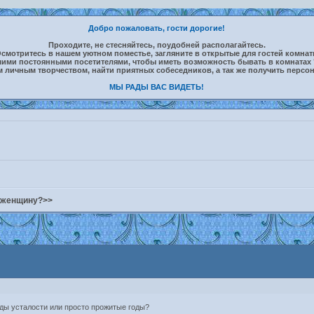
Добро пожаловать, гости дорогие!
Проходите, не стесняйтесь, поудобней располагайтесь.
смотритесь в нашем уютном поместье, загляните в открытые для гостей комна
шими постоянными посетителями, чтобы иметь возможность бывать в комнатах 
м личным творчеством, найти приятных собеседников, а так же получить персо
МЫ РАДЫ ВАС ВИДЕТЬ!
т женщину?>>
ды усталости или просто прожитые годы?