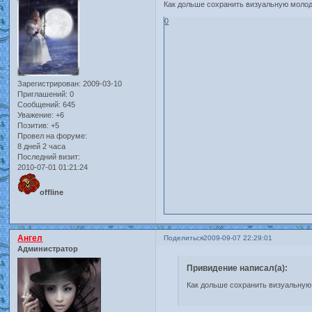
Как дольше сохранить визуальную моло
0
Зарегистрирован
: 2009-03-10
Приглашений:
0
Сообщений:
645
Уважение:
+6
Позитив:
+5
Провел на форуме:
8 дней 2 часа
Последний визит:
2010-07-01 01:21:24
offline
Ангел
Поделиться
2009-09-07 22:29:01
Администратор
Привидение написал(а):
Как дольше сохранить визуальную