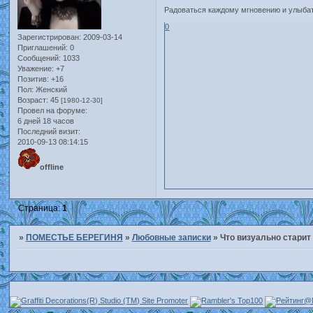
Радоваться каждому мгновению и улыба
0
Зарегистрирован
: 2009-03-14
Приглашений:
0
Сообщений:
1033
Уважение:
+7
Позитив:
+16
Пол:
Женский
Возраст:
45
[1980-12-30]
Провел на форуме:
6 дней 18 часов
Последний визит:
2010-09-13 08:14:15
offline
Страница:
1
»
ПОМЕСТЬЕ БЕРЕГИНЯ
»
Любовные записки
»
Что визуально стари