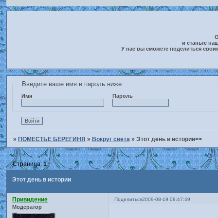
О
и станьте на
У нас вы сможете поделиться свои
Введите ваше имя и пароль ниже
Имя
Пароль
»
ПОМЕСТЬЕ БЕРЕГИНЯ
»
Вокруг света
»
Этот день в истории>>
Страница:
1
Этот день в истории
Привидение
Поделиться
2009-08-19 08:47:49
Модератор