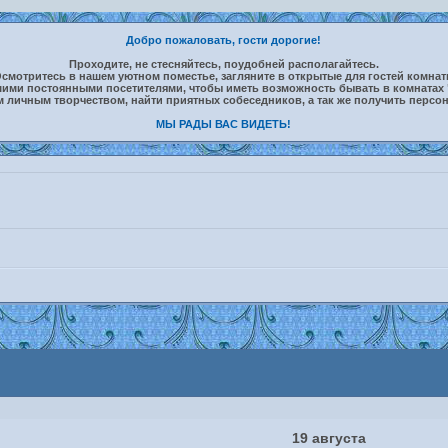
Добро пожаловать, гости дорогие!
Проходите, не стесняйтесь, поудобней располагайтесь.
смотритесь в нашем уютном поместье, загляните в открытые для гостей комна
шими постоянными посетителями, чтобы иметь возможность бывать в комнатах 
м личным творчеством, найти приятных собеседников, а так же получить персо
МЫ РАДЫ ВАС ВИДЕТЬ!
19 августа