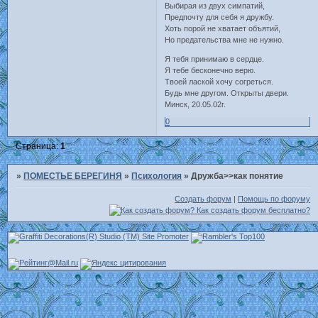
Выбирая из двух симпатий,
Предпочту для себя я дружбу.
Хоть порой не хватает объятий,
Но предательства мне не нужно.
Я тебя принимаю в сердце.
Я тебе бесконечно верю.
Твоей лаской хочу согреться.
Будь мне другом. Открыты двери.
Минск, 20.05.02г.
0
Страница:
1
»
ПОМЕСТЬЕ БЕРЕГИНЯ
»
Психология
»
Дружба>>как понятие
Создать форум
|
Помощь по форуму