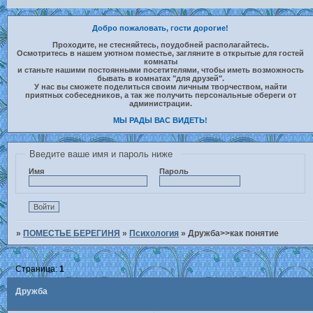
Добро пожаловать, гости дорогие!
Проходите, не стесняйтесь, поудобней располагайтесь.
Осмотритесь в нашем уютном поместье, загляните в открытые для гостей
комнаты
и станьте нашими постоянными посетителями, чтобы иметь возможность
бывать в комнатах "для друзей".
У нас вы сможете поделиться своим личным творчеством, найти
приятных собеседников, а так же получить персональные обереги от
администрации.
МЫ РАДЫ ВАС ВИДЕТЬ!
Введите ваше имя и пароль ниже
Имя
Пароль
»
ПОМЕСТЬЕ БЕРЕГИНЯ
»
Психология
»
Дружба>>как понятие
Страница:
1
Дружба