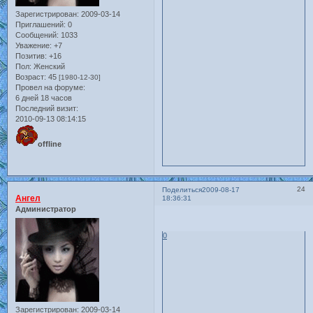
Зарегистрирован
: 2009-03-14
Приглашений:
0
Сообщений:
1033
Уважение:
+7
Позитив:
+16
Пол:
Женский
Возраст:
45
[1980-12-30]
Провел на форуме:
6 дней 18 часов
Последний визит:
2010-09-13 08:14:15
offline
24
Поделиться
2009-08-17
Ангел
18:36:31
Администратор
0
Зарегистрирован
: 2009-03-14