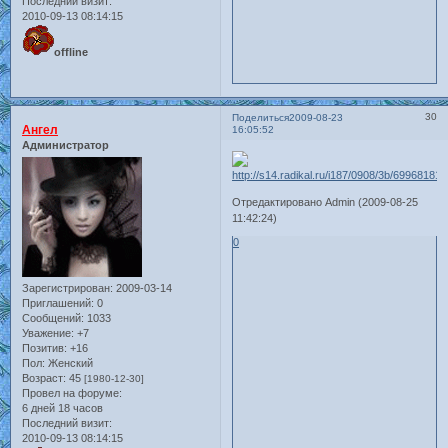
Последний визит:
2010-09-13 08:14:15
offline
30
Поделиться
2009-08-23
Ангел
16:05:52
Администратор
Отредактировано Admin (2009-08-25
11:42:24)
0
Зарегистрирован
: 2009-03-14
Приглашений:
0
Сообщений:
1033
Уважение:
+7
Позитив:
+16
Пол:
Женский
Возраст:
45
[1980-12-30]
Провел на форуме:
6 дней 18 часов
Последний визит:
2010-09-13 08:14:15