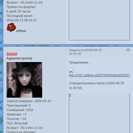
Возраст:
45
[1980-12-30]
Провел на форуме:
6 дней 18 часов
Последний визит:
2010-09-13 08:14:15
offline
28
Поделиться
2009-08-23
Ангел
16:01:36
Администратор
Продолжаем...
Отредактировано Admin (2009-08-25
11:39:53)
0
Зарегистрирован
: 2009-03-14
Приглашений:
0
Сообщений:
1033
Уважение:
+7
Позитив:
+16
Пол:
Женский
Возраст:
45
[1980-12-30]
Провел на форуме: