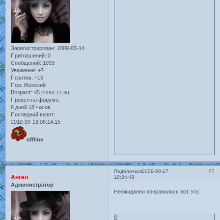
Зарегистрирован
: 2009-03-14
Приглашений:
0
Сообщений:
1033
Уважение:
+7
Позитив:
+16
Пол:
Женский
Возраст:
45
[1980-12-30]
Провел на форуме:
6 дней 18 часов
Последний визит:
2010-09-13 08:14:15
offline
21
Поделиться
2009-08-17
Ангел
18:24:49
Администратор
Неожиданно понравилось вот это:
0