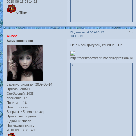
2010-09-13 08:14:15
offline
13
Поделиться
2009-08-17
Ангел
13:03:19
Администратор
Не с моей фигурой, конечно... Но...
0
Зарегистрирован
: 2009-03-14
Приглашений:
0
Сообщений:
1033
Уважение:
+7
Позитив:
+16
Пол:
Женский
Возраст:
45
[1980-12-30]
Провел на форуме:
6 дней 18 часов
Последний визит:
2010-09-13 08:14:15