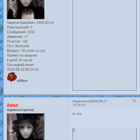
Зарегистрирован
: 2009-03-14
Приглашений:
0
Сообщений:
1033
Уважение:
+7
Позитив:
+16
Пол:
Женский
Возраст:
45
[1980-12-30]
Провел на форуме:
6 дней 18 часов
Последний визит:
2010-09-13 08:14:15
offline
22
Поделиться
2009-08-17
Ангел
18:26:10
Администратор
И это:
0