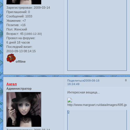
Зарегистрирован
: 2009-03-14
Приглашений:
0
Сообщений:
1033
Уважение:
+7
Позитив:
+16
Пол:
Женский
Возраст:
45
[1980-12-30]
Провел на форуме:
6 дней 18 часов
Последний визит:
2010-09-13 08:14:15
offline
8
Поделиться
2009-08-16
Ангел
16:24:49
Администратор
Интересная вещица...
0