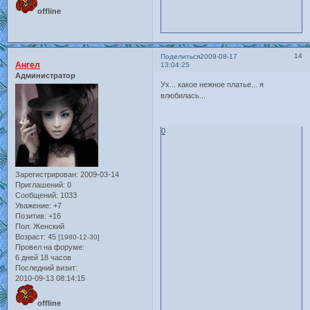
offline
14
Поделиться
2009-08-17
Ангел
13:04:25
Администратор
Ух... какое нежное платье... я
влюбилась...
0
Зарегистрирован
: 2009-03-14
Приглашений:
0
Сообщений:
1033
Уважение:
+7
Позитив:
+16
Пол:
Женский
Возраст:
45
[1980-12-30]
Провел на форуме:
6 дней 18 часов
Последний визит:
2010-09-13 08:14:15
offline