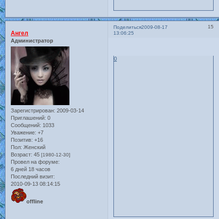
15
Поделиться
2009-08-17
Ангел
13:06:25
Администратор
0
Зарегистрирован
: 2009-03-14
Приглашений:
0
Сообщений:
1033
Уважение:
+7
Позитив:
+16
Пол:
Женский
Возраст:
45
[1980-12-30]
Провел на форуме:
6 дней 18 часов
Последний визит:
2010-09-13 08:14:15
offline