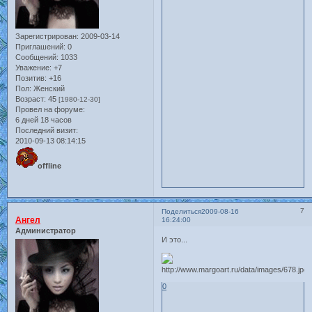
Зарегистрирован
: 2009-03-14
Приглашений:
0
Сообщений:
1033
Уважение:
+7
Позитив:
+16
Пол:
Женский
Возраст:
45
[1980-12-30]
Провел на форуме:
6 дней 18 часов
Последний визит:
2010-09-13 08:14:15
offline
7
Поделиться
2009-08-16
Ангел
16:24:00
Администратор
И это...
0