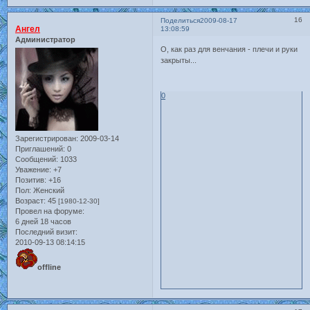
16
Поделиться
2009-08-17
Ангел
13:08:59
Администратор
О, как раз для венчания - плечи и руки
закрыты...
0
Зарегистрирован
: 2009-03-14
Приглашений:
0
Сообщений:
1033
Уважение:
+7
Позитив:
+16
Пол:
Женский
Возраст:
45
[1980-12-30]
Провел на форуме:
6 дней 18 часов
Последний визит:
2010-09-13 08:14:15
offline