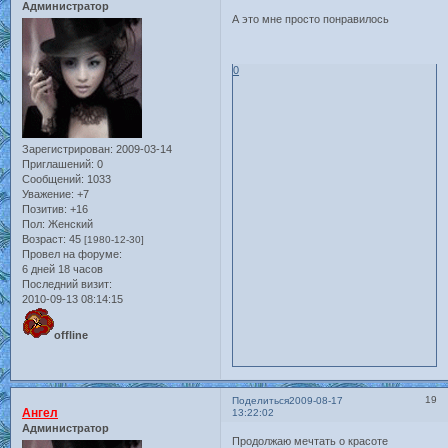
Администратор
А это мне просто понравилось
0
Зарегистрирован
: 2009-03-14
Приглашений:
0
Сообщений:
1033
Уважение:
+7
Позитив:
+16
Пол:
Женский
Возраст:
45
[1980-12-30]
Провел на форуме:
6 дней 18 часов
Последний визит:
2010-09-13 08:14:15
offline
19
Поделиться
2009-08-17
Ангел
13:22:02
Администратор
Продолжаю мечтать о красоте