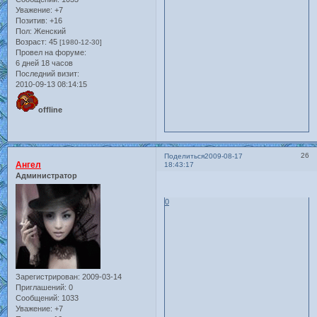
Уважение:
+7
Позитив:
+16
Пол:
Женский
Возраст:
45
[1980-12-30]
Провел на форуме:
6 дней 18 часов
Последний визит:
2010-09-13 08:14:15
offline
26
Поделиться
2009-08-17
Ангел
18:43:17
Администратор
0
Зарегистрирован
: 2009-03-14
Приглашений:
0
Сообщений:
1033
Уважение:
+7