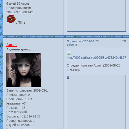
6 дней 18 часов
Последний визит:
2010-09-13 08:14:15
offline
29
Поделиться
2009-08-23
Ангел
16:04:57
Администратор
Отредактировано Admin (2009-08-25
11:41:08)
0
Зарегистрирован
: 2009-03-14
Приглашений:
0
Сообщений:
1033
Уважение:
+7
Позитив:
+16
Пол:
Женский
Возраст:
45
[1980-12-30]
Провел на форуме:
6 дней 18 часов