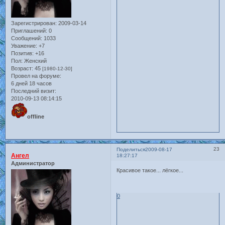
Зарегистрирован
: 2009-03-14
Приглашений:
0
Сообщений:
1033
Уважение:
+7
Позитив:
+16
Пол:
Женский
Возраст:
45
[1980-12-30]
Провел на форуме:
6 дней 18 часов
Последний визит:
2010-09-13 08:14:15
offline
23
Поделиться
2009-08-17
Ангел
18:27:17
Администратор
Красивое такое... лёгкое...
0