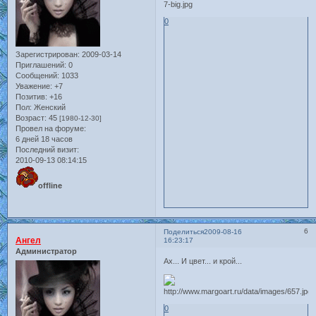
0
Зарегистрирован
: 2009-03-14
Приглашений:
0
Сообщений:
1033
Уважение:
+7
Позитив:
+16
Пол:
Женский
Возраст:
45
[1980-12-30]
Провел на форуме:
6 дней 18 часов
Последний визит:
2010-09-13 08:14:15
offline
6
Поделиться
2009-08-16
Ангел
16:23:17
Администратор
Ах... И цвет... и крой...
0