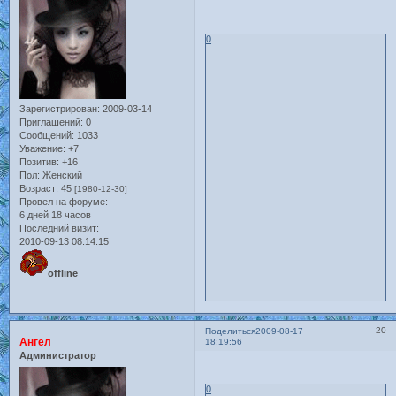
0
Зарегистрирован
: 2009-03-14
Приглашений:
0
Сообщений:
1033
Уважение:
+7
Позитив:
+16
Пол:
Женский
Возраст:
45
[1980-12-30]
Провел на форуме:
6 дней 18 часов
Последний визит:
2010-09-13 08:14:15
offline
20
Поделиться
2009-08-17
Ангел
18:19:56
Администратор
0