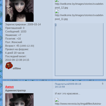
Зарегистрирован
: 2009-03-14
0
Приглашений:
0
Сообщений:
1033
Уважение:
+7
Позитив:
+16
Пол:
Женский
Возраст:
45
[1980-12-30]
Провел на форуме:
6 дней 18 часов
Последний визит:
2010-09-13 08:14:15
offline
5
Поделиться
2009-08-16
Ангел
16:13:59
Администратор
И вот это красивое...