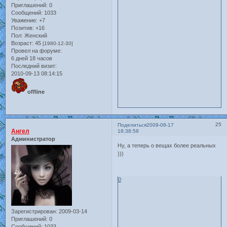
Приглашений:
0
Сообщений:
1033
Уважение:
+7
Позитив:
+16
Пол:
Женский
Возраст:
45
[1980-12-30]
Провел на форуме:
6 дней 18 часов
Последний визит:
2010-09-13 08:14:15
offline
25
Поделиться
2009-08-17
Ангел
18:38:58
Администратор
Ну, а теперь о вещах более реальных
)))
0
Зарегистрирован
: 2009-03-14
Приглашений:
0
Сообщений:
1033