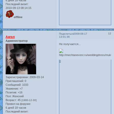
6 дней 18 часов
Последний визит:
2010-09-13 08:14:15
offline
12
Поделиться
2009-08-17
Ангел
13:01:36
Администратор
Не получается...
0
Зарегистрирован
: 2009-03-14
Приглашений:
0
Сообщений:
1033
Уважение:
+7
Позитив:
+16
Пол:
Женский
Возраст:
45
[1980-12-30]
Провел на форуме:
6 дней 18 часов
Последний визит: