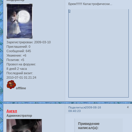
Брюк!!!!!!! Катастрофически...
0
Зарегистрирован
: 2009-03-10
Приглашений:
0
Сообщений:
645
Уважение:
+6
Позитив:
+5
Провел на форуме:
8 дней 2 часа
Последний визит:
2010-07-01 01:21:24
offline
4
Поделиться
2009-08-16
Ангел
09:40:23
Администратор
Привидение
написал(а):