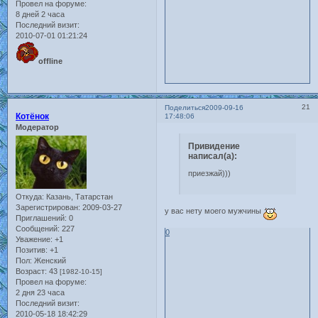
Провел на форуме:
8 дней 2 часа
Последний визит:
2010-07-01 01:21:24
offline
21
Поделиться
2009-09-16
Котёнок
17:48:06
Модератор
Привидение
написал(а):
приезжай)))
Откуда:
Казань, Татарстан
Зарегистрирован
: 2009-03-27
у вас нету моего мужчины
Приглашений:
0
Сообщений:
227
0
Уважение:
+1
Позитив:
+1
Пол:
Женский
Возраст:
43
[1982-10-15]
Провел на форуме:
2 дня 23 часа
Последний визит:
2010-05-18 18:42:29