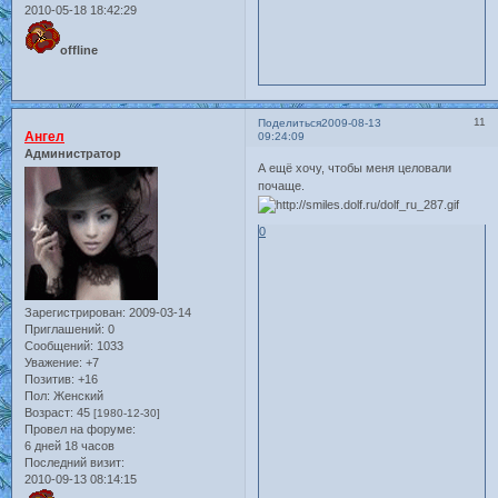
2010-05-18 18:42:29
offline
11
Поделиться
2009-08-13
Ангел
09:24:09
Администратор
А ещё хочу, чтобы меня целовали
почаще.
0
Зарегистрирован
: 2009-03-14
Приглашений:
0
Сообщений:
1033
Уважение:
+7
Позитив:
+16
Пол:
Женский
Возраст:
45
[1980-12-30]
Провел на форуме:
6 дней 18 часов
Последний визит:
2010-09-13 08:14:15