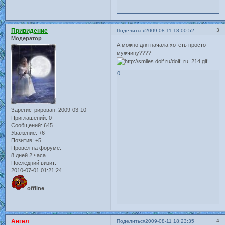
Привидение
3
Поделиться
2009-08-11 18:00:52
Модератор
А можно для начала хотеть просто
мужчину????
0
Зарегистрирован
: 2009-03-10
Приглашений:
0
Сообщений:
645
Уважение:
+6
Позитив:
+5
Провел на форуме:
8 дней 2 часа
Последний визит:
2010-07-01 01:21:24
offline
Ангел
4
Поделиться
2009-08-11 18:23:35