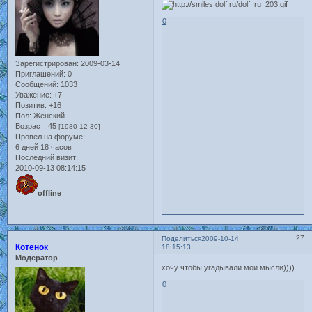
0
Зарегистрирован
: 2009-03-14
Приглашений:
0
Сообщений:
1033
Уважение:
+7
Позитив:
+16
Пол:
Женский
Возраст:
45
[1980-12-30]
Провел на форуме:
6 дней 18 часов
Последний визит:
2010-09-13 08:14:15
offline
27
Поделиться
2009-10-14
Котёнок
18:15:13
Модератор
хочу чтобы угадывали мои мысли))))
0