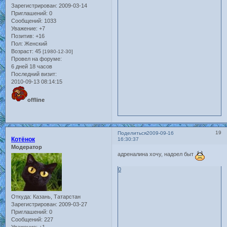
Зарегистрирован
: 2009-03-14
Приглашений:
0
Сообщений:
1033
Уважение:
+7
Позитив:
+16
Пол:
Женский
Возраст:
45
[1980-12-30]
Провел на форуме:
6 дней 18 часов
Последний визит:
2010-09-13 08:14:15
offline
19
Поделиться
2009-09-16
Котёнок
16:30:37
Модератор
адреналина хочу, надоел быт
0
Откуда:
Казань, Татарстан
Зарегистрирован
: 2009-03-27
Приглашений:
0
Сообщений:
227