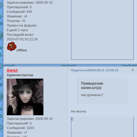
Зарегистрирован
: 2009-03-10
Приглашений:
0
Сообщений:
645
Уважение:
+6
Позитив:
+5
Провел на форуме:
8 дней 2 часа
Последний визит:
2010-07-01 01:21:24
offline
Ангел
8
Поделиться
2009-08-11 18:59:25
Администратор
Привидение
написал(а):
как думаешь?
Не молчи.
0
Зарегистрирован
: 2009-03-14
Приглашений:
0
Сообщений:
1033
Уважение:
+7