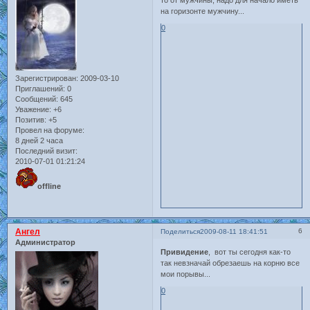
на горизонте мужчину...
0
Зарегистрирован
: 2009-03-10
Приглашений:
0
Сообщений:
645
Уважение:
+6
Позитив:
+5
Провел на форуме:
8 дней 2 часа
Последний визит:
2010-07-01 01:21:24
offline
Ангел
6
Поделиться
2009-08-11 18:41:51
Администратор
Привидение
, вот ты сегодня как-то
так невзначай обрезаешь на корню все
мои порывы...
0