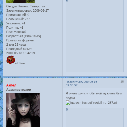
Откуда:
Казань, Татарстан
Зарегистрирован
: 2009-03-27
Приглашений:
0
Сообщений:
227
Уважение:
+1
Позитив:
+1
Пол:
Женский
Возраст:
43
[1982-10-15]
Провел на форуме:
2 дня 23 часа
Последний визит:
2010-05-18 18:42:29
offline
18
Поделиться
2009-09-16
Ангел
09:38:57
Администратор
Я очень хочу, чтобы мой мужчина был
рядом.
0