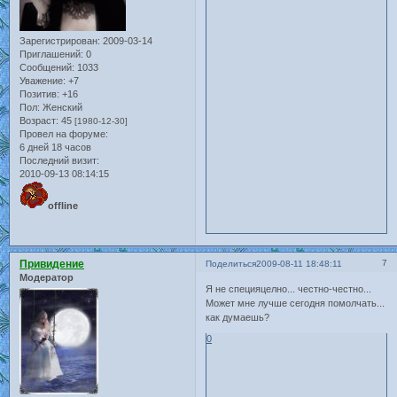
Зарегистрирован
: 2009-03-14
Приглашений:
0
Сообщений:
1033
Уважение:
+7
Позитив:
+16
Пол:
Женский
Возраст:
45
[1980-12-30]
Провел на форуме:
6 дней 18 часов
Последний визит:
2010-09-13 08:14:15
offline
Привидение
7
Поделиться
2009-08-11 18:48:11
Модератор
Я не специяцелно... честно-честно...
Может мне лучше сегодня помолчать...
как думаешь?
0