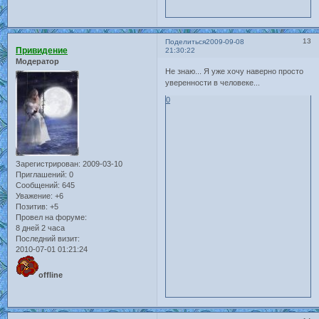
13
Поделиться
2009-09-08
Привидение
21:30:22
Модератор
Не знаю... Я уже хочу наверно просто
уверенности в человеке...
0
Зарегистрирован
: 2009-03-10
Приглашений:
0
Сообщений:
645
Уважение:
+6
Позитив:
+5
Провел на форуме:
8 дней 2 часа
Последний визит:
2010-07-01 01:21:24
offline