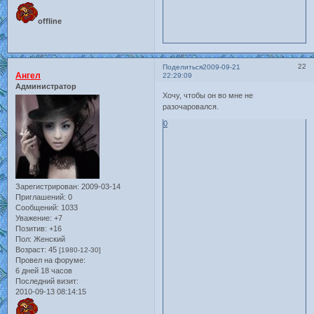
offline
22
Поделиться
2009-09-21
Ангел
22:29:09
Администратор
Хочу, чтобы он во мне не
разочаровался.
0
Зарегистрирован
: 2009-03-14
Приглашений:
0
Сообщений:
1033
Уважение:
+7
Позитив:
+16
Пол:
Женский
Возраст:
45
[1980-12-30]
Провел на форуме:
6 дней 18 часов
Последний визит:
2010-09-13 08:14:15