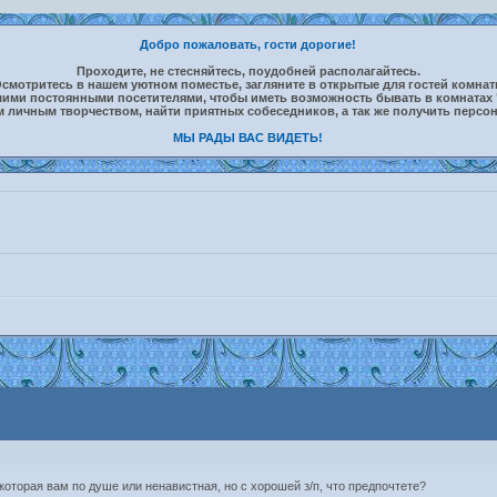
Добро пожаловать, гости дорогие!
Проходите, не стесняйтесь, поудобней располагайтесь.
смотритесь в нашем уютном поместье, загляните в открытые для гостей комна
шими постоянными посетителями, чтобы иметь возможность бывать в комнатах 
м личным творчеством, найти приятных собеседников, а так же получить персо
МЫ РАДЫ ВАС ВИДЕТЬ!
которая вам по душе или ненавистная, но с хорошей з/п, что предпочтете?