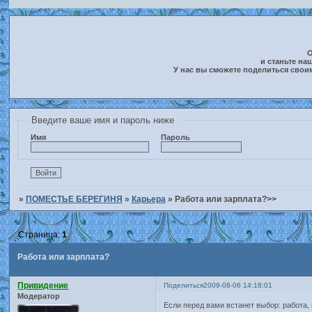
О
и станьте на
У нас вы сможете поделиться свои
Введите ваше имя и пароль ниже
Имя
Пароль
»
ПОМЕСТЬЕ БЕРЕГИНЯ
»
Карьера
»
Работа или зарплата?>>
Страница:
1
Работа или зарплата?
Привидение
Поделиться
2009-08-06 14:18:01
Модератор
Если перед вами встанет выбор: работа, 