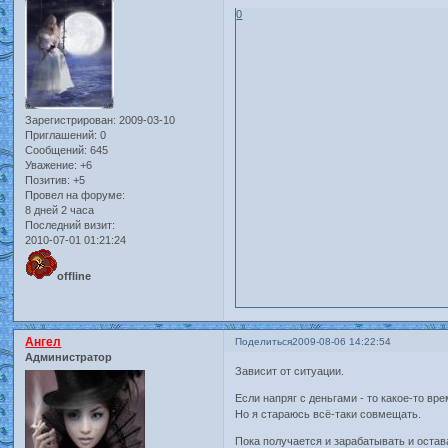
0
Зарегистрирован
: 2009-03-10
Приглашений:
0
Сообщений:
645
Уважение:
+6
Позитив:
+5
Провел на форуме:
8 дней 2 часа
Последний визит:
2010-07-01 01:21:24
offline
Ангел
Поделиться
2009-08-06 14:22:54
Администратор
Зависит от ситуации.
Если напряг с деньгами - то какое-то вр
Но я стараюсь всё-таки совмещать.
Пока получается и зарабатывать и остав