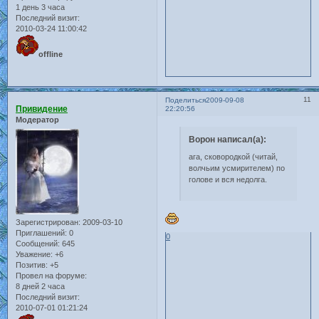
1 день 3 часа
Последний визит:
2010-03-24 11:00:42
offline
11
Поделиться
2009-09-08
Привидение
22:20:56
Модератор
Ворон написал(а):
ага, сковородкой (читай,
волчьим усмирителем) по
голове и вся недолга.
Зарегистрирован
: 2009-03-10
Приглашений:
0
0
Сообщений:
645
Уважение:
+6
Позитив:
+5
Провел на форуме:
8 дней 2 часа
Последний визит:
2010-07-01 01:21:24