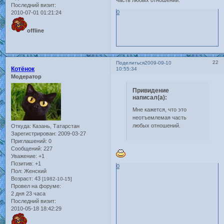
Последний визит:
0
2010-07-01 01:21:24
offline
22
Поделиться
2009-09-10
Котёнок
10:55:34
Модератор
Привидение
написал(а):
Мне кажется, что это
неотъемлемая часть
любых отношений.
Откуда:
Казань, Татарстан
Зарегистрирован
: 2009-03-27
Приглашений:
0
Сообщений:
227
Уважение:
+1
Позитив:
+1
0
Пол:
Женский
Возраст:
43
[1982-10-15]
Провел на форуме:
2 дня 23 часа
Последний визит:
2010-05-18 18:42:29