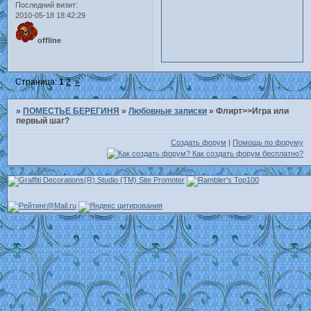
Последний визит:
2010-05-18 18:42:29
offline
Страница:
1
2
»
»
ПОМЕСТЬЕ БЕРЕГИНЯ
»
Любовные записки
»
Флирт>>Игра или
первый шаг?
Создать форум
|
Помощь по форуму