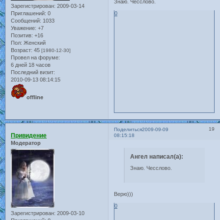
Знаю. Чесслово.
Зарегистрирован
: 2009-03-14
Приглашений:
0
0
Сообщений:
1033
Уважение:
+7
Позитив:
+16
Пол:
Женский
Возраст:
45
[1980-12-30]
Провел на форуме:
6 дней 18 часов
Последний визит:
2010-09-13 08:14:15
offline
19
Поделиться
2009-09-09
Привидение
08:15:18
Модератор
Ангел написал(а):
Знаю. Чесслово.
Верю)))
0
Зарегистрирован
: 2009-03-10