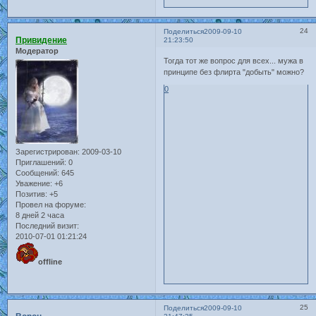
24
Поделиться
2009-09-10
Привидение
21:23:50
Модератор
Тогда тот же вопрос для всех... мужа в
принципе без флирта "добыть" можно?
0
Зарегистрирован
: 2009-03-10
Приглашений:
0
Сообщений:
645
Уважение:
+6
Позитив:
+5
Провел на форуме:
8 дней 2 часа
Последний визит:
2010-07-01 01:21:24
offline
25
Поделиться
2009-09-10