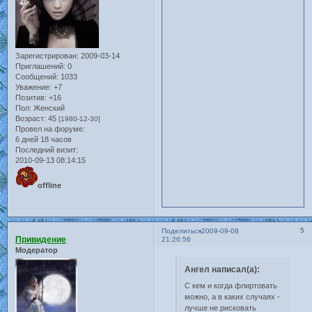
Зарегистрирован
: 2009-03-14
Приглашений:
0
Сообщений:
1033
Уважение:
+7
Позитив:
+16
Пол:
Женский
Возраст:
45
[1980-12-30]
Провел на форуме:
6 дней 18 часов
Последний визит:
2010-09-13 08:14:15
offline
5
Поделиться
2009-09-08
Привидение
21:26:56
Модератор
Ангел написал(а):
С кем и когда флиртовать
можно, а в каких случаях -
лучше не рисковать