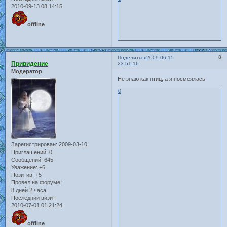
2010-09-13 08:14:15
offline
8
Поделиться
2009-06-15
Привидение
23:51:16
Модератор
Не знаю как птиц, а я посмеялась
0
Зарегистрирован
: 2009-03-10
Приглашений:
0
Сообщений:
645
Уважение:
+6
Позитив:
+5
Провел на форуме:
8 дней 2 часа
Последний визит:
2010-07-01 01:21:24
offline