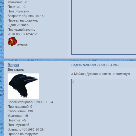
Уважение:
+1
Позитив:
+1
Пол:
Женский
Возраст:
43
[1982-10-15]
Провел на форуме:
2 дня 23 часа
Последний визит:
2010-05-18 18:42:29
offline
Ворон
Поделиться
2009-07-09 19:41:53
Богатырь
а Майкла Джексона никто не помянул...
0
Зарегистрирован
: 2009-05-24
Приглашений:
0
Сообщений:
198
Уважение:
+9
Позитив:
+5
Пол:
Мужской
Возраст:
43
[1982-10-28]
Провел на форуме: