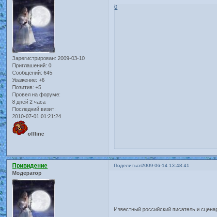
0
Зарегистрирован
: 2009-03-10
Приглашений:
0
Сообщений:
645
Уважение:
+6
Позитив:
+5
Провел на форуме:
8 дней 2 часа
Последний визит:
2010-07-01 01:21:24
offline
Привидение
Поделиться
2009-06-14 13:48:41
Модератор
Известный российский писатель и сценар