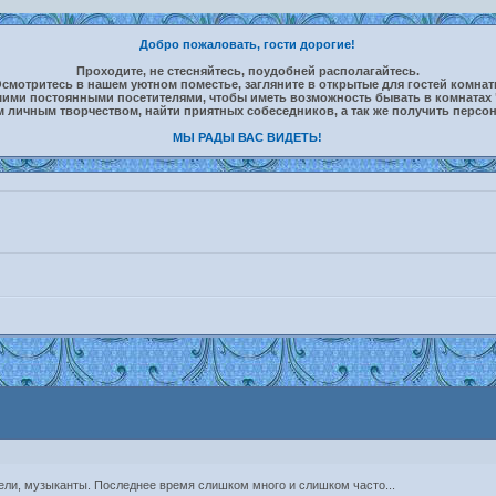
Добро пожаловать, гости дорогие!
Проходите, не стесняйтесь, поудобней располагайтесь.
смотритесь в нашем уютном поместье, загляните в открытые для гостей комна
шими постоянными посетителями, чтобы иметь возможность бывать в комнатах 
м личным творчеством, найти приятных собеседников, а так же получить персо
МЫ РАДЫ ВАС ВИДЕТЬ!
ели, музыканты. Последнее время слишком много и слишком часто...