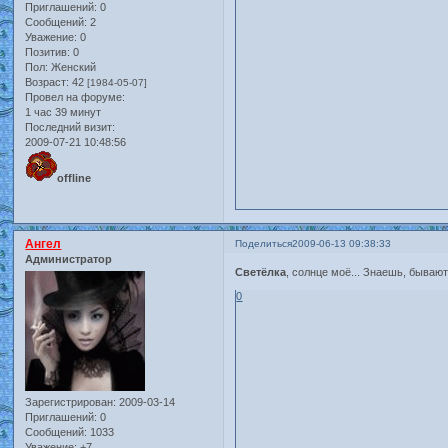
Приглашений:
0
Сообщений:
2
Уважение:
0
Позитив:
0
Пол:
Женский
Возраст:
42
[1984-05-07]
Провел на форуме:
1 час 39 минут
Последний визит:
2009-07-21 10:48:56
offline
Ангел
Поделиться
2009-06-13 09:38:33
Администратор
Светёлка
, солнце моё... Знаешь, бывают
0
Зарегистрирован
: 2009-03-14
Приглашений:
0
Сообщений:
1033
Уважение:
+7