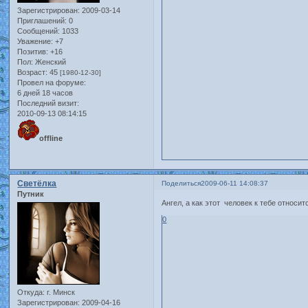
Зарегистрирован
: 2009-03-14
Приглашений:
0
Сообщений:
1033
Уважение:
+7
Позитив:
+16
Пол:
Женский
Возраст:
45
[1980-12-30]
Провел на форуме:
6 дней 18 часов
Последний визит:
2010-09-13 08:14:15
offline
Светёлка
Поделиться
2009-06-11 14:08:37
Путник
Ангел, а как этот человек к тебе относит
0
Откуда:
г. Минск
Зарегистрирован
: 2009-04-16