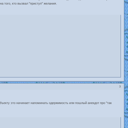
а того, кто вызвал "приступ" желания.
3
 субъекту это начинает напоминать одержимость или пошлый анекдот про "так