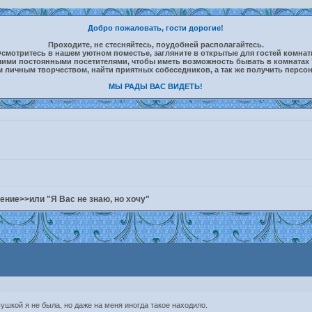
Добро пожаловать, гости дорогие!
Проходите, не стесняйтесь, поудобней располагайтесь.
смотритесь в нашем уютном поместье, загляните в открытые для гостей комна
шими постоянными посетителями, чтобы иметь возможность бывать в комнатах 
м личным творчеством, найти приятных собеседников, а так же получить персо
МЫ РАДЫ ВАС ВИДЕТЬ!
ние>>или "Я Вас не знаю, но хочу"
ушкой я не была, но даже на меня иногда такое находило.