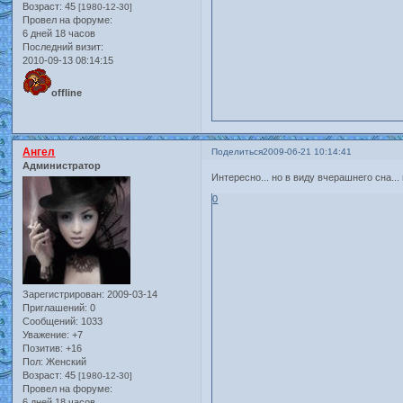
Возраст:
45
[1980-12-30]
Провел на форуме:
6 дней 18 часов
Последний визит:
2010-09-13 08:14:15
offline
Ангел
Поделиться
2009-06-21 10:14:41
Администратор
Интересно... но в виду вчерашнего сна..
0
Зарегистрирован
: 2009-03-14
Приглашений:
0
Сообщений:
1033
Уважение:
+7
Позитив:
+16
Пол:
Женский
Возраст:
45
[1980-12-30]
Провел на форуме:
6 дней 18 часов