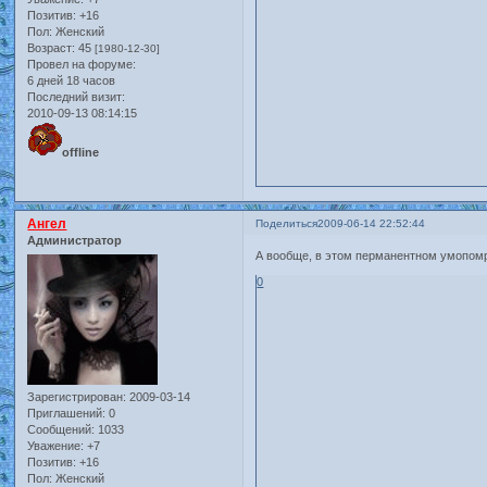
Позитив:
+16
Пол:
Женский
Возраст:
45
[1980-12-30]
Провел на форуме:
6 дней 18 часов
Последний визит:
2010-09-13 08:14:15
offline
Ангел
Поделиться
2009-06-14 22:52:44
Администратор
А вообще, в этом перманентном умопомра
0
Зарегистрирован
: 2009-03-14
Приглашений:
0
Сообщений:
1033
Уважение:
+7
Позитив:
+16
Пол:
Женский