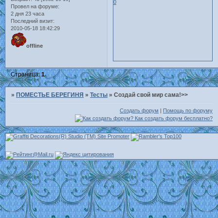
0
Провел на форуме:
2 дня 23 часа
Последний визит:
2010-05-18 18:42:29
offline
Страница:
1
»
ПОМЕСТЬЕ БЕРЕГИНЯ
»
Тесты
»
Создай свой мир сама!>>
Создать форум
|
Помощь по форуму