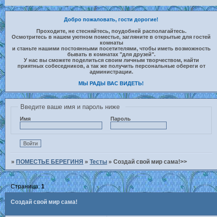
Добро пожаловать, гости дорогие!
Проходите, не стесняйтесь, поудобней располагайтесь.
Осмотритесь в нашем уютном поместье, загляните в открытые для гостей
комнаты
и станьте нашими постоянными посетителями, чтобы иметь возможность
бывать в комнатах "для друзей".
У нас вы сможете поделиться своим личным творчеством, найти
приятных собеседников, а так же получить персональные обереги от
администрации.
МЫ РАДЫ ВАС ВИДЕТЬ!
Введите ваше имя и пароль ниже
Имя
Пароль
»
ПОМЕСТЬЕ БЕРЕГИНЯ
»
Тесты
»
Создай свой мир сама!>>
Страница:
1
Создай свой мир сама!