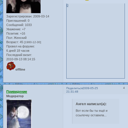
0
Зарегистрирован
: 2009-03-14
Приглашений:
0
Сообщений:
1033
Уважение:
+7
Позитив:
+16
Пол:
Женский
Возраст:
45
[1980-12-30]
Провел на форуме:
6 дней 18 часов
Последний визит:
2010-09-13 08:14:15
offline
4
Поделиться
2009-05-25
Привидение
21:31:48
Модератор
Ангел написал(а):
Вот если бы ты ещё и
ссылочку оставила...