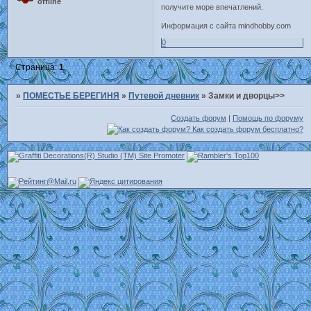
offline
получите море впечатлений.
Информация с сайта mindhobby.com
0
Страница:
1
»
ПОМЕСТЬЕ БЕРЕГИНЯ
»
Путевой дневник
»
Замки и дворцы>>
Создать форум
|
Помощь по форуму