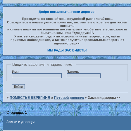
Добро пожаловать, гости дорогие!
Проходите, не стесняйтесь, поудобней располагайтесь.
Осмотритесь в нашем уютном поместье, загляните в открытые для гостей
комнаты
и станьте нашими постоянными посетителями, чтобы иметь возможность
бывать в комнатах "для друзей".
У нас вы сможете поделиться своим личным творчеством, найти
приятных собеседников, а так же получить персональные обереги от
администрации.
МЫ РАДЫ ВАС ВИДЕТЬ!
Введите ваше имя и пароль ниже
Имя
Пароль
»
ПОМЕСТЬЕ БЕРЕГИНЯ
»
Путевой дневник
»
Замки и дворцы>>
Страница:
1
Замки и дворцы