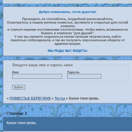
Добро пожаловать, гости дорогие!
Проходите, не стесняйтесь, поудобней располагайтесь.
Осмотритесь в нашем уютном поместье, загляните в открытые для гостей
комнаты
и станьте нашими постоянными посетителями, чтобы иметь возможность
бывать в комнатах "для друзей".
У нас вы сможете поделиться своим личным творчеством, найти
приятных собеседников, а так же получить персональные обереги от
администрации.
МЫ РАДЫ ВАС ВИДЕТЬ!
Введите ваше имя и пароль ниже
Имя
Пароль
»
ПОМЕСТЬЕ БЕРЕГИНЯ
»
Тесты
»
Какая твоя кровь
Страница:
1
Какая твоя кровь