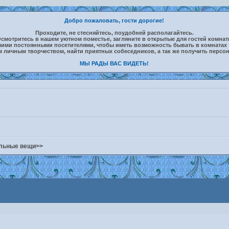
Добро пожаловать, гости дорогие!
Проходите, не стесняйтесь, поудобней располагайтесь.
смотритесь в нашем уютном поместье, загляните в открытые для гостей комна
шими постоянными посетителями, чтобы иметь возможность бывать в комнатах 
м личным творчеством, найти приятных собеседников, а так же получить персо
МЫ РАДЫ ВАС ВИДЕТЬ!
альные вещи>>