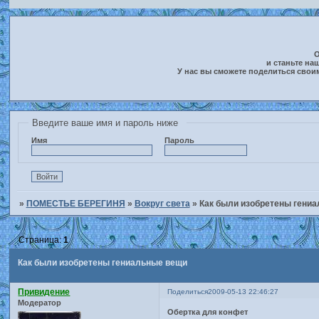
О
и станьте на
У нас вы сможете поделиться свои
Введите ваше имя и пароль ниже
Имя
Пароль
»
ПОМЕСТЬЕ БЕРЕГИНЯ
»
Вокруг света
»
Как были изобретены гени
Страница:
1
Как были изобретены гениальные вещи
Привидение
Поделиться
2009-05-13 22:46:27
Модератор
Обертка для конфет