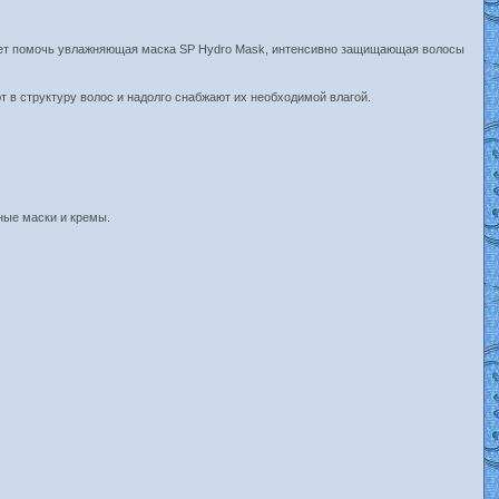
ожет помочь увлажняющая маска SP Hydro Mask, интенсивно защищающая волосы
т в структуру волос и надолго снабжают их необходимой влагой.
ные маски и кремы.