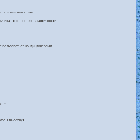
 с сухими волосами.
ичина этого - потеря эластичности.
е пользоваться кондиционерами.
дели.
олосы высохнут.