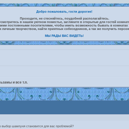
Добро пожаловать, гости дорогие!
Проходите, не стесняйтесь, поудобней располагайтесь.
смотритесь в нашем уютном поместье, загляните в открытые для гостей комна
шими постоянными посетителями, чтобы иметь возможность бывать в комнатах 
м личным творчеством, найти приятных собеседников, а так же получить персо
МЫ РАДЫ ВАС ВИДЕТЬ!
замы и все т.п.
то выбор шампуня становится для вас проблемой?