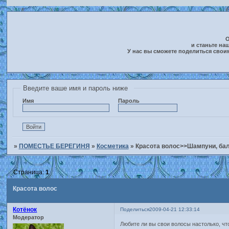
О
и станьте на
У нас вы сможете поделиться свои
Введите ваше имя и пароль ниже
Имя
Пароль
»
ПОМЕСТЬЕ БЕРЕГИНЯ
»
Косметика
»
Красота волос>>Шампуни, баль
Страница:
1
Красота волос
Котёнок
Поделиться
2009-04-21 12:33:14
Модератор
Любите ли вы свои волосы настолько, ч