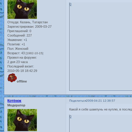
0
Откуда:
Казань, Татарстан
Зарегистрирован
: 2009-03-27
Приглашений:
0
Сообщений:
227
Уважение:
+1
Позитив:
+1
Пол:
Женский
Возраст:
43
[1982-10-15]
Провел на форуме:
2 дня 23 часа
Последний визит:
2010-05-18 18:42:29
offline
Котёнок
Поделиться
2009-04-21 12:38:57
Модератор
Какой я себе шампунь не куплю, в послед
0