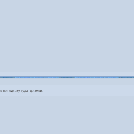
е не подхоху туда где змеи.