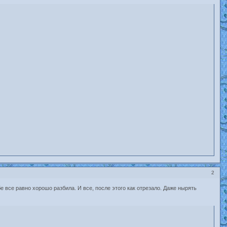
2
бе все равно хорошо разбила. И все, после этого как отрезало. Даже нырять