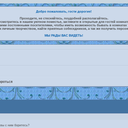
Добро пожаловать, гости дорогие!
Проходите, не стесняйтесь, поудобней располагайтесь.
смотритесь в нашем уютном поместье, загляните в открытые для гостей комна
шими постоянными посетителями, чтобы иметь возможность бывать в комнатах 
м личным творчеством, найти приятных собеседников, а так же получить персо
МЫ РАДЫ ВАС ВИДЕТЬ!
ороться
 вы с ним боритесь?