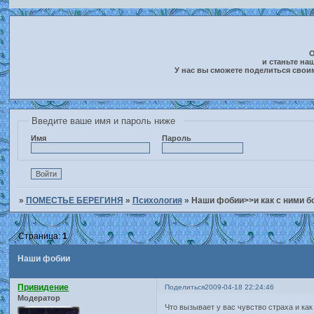
О
и станьте на
У нас вы сможете поделиться свои
Введите ваше имя и пароль ниже
Имя
Пароль
»
ПОМЕСТЬЕ БЕРЕГИНЯ
»
Психология
»
Наши фобии>>и как с ними б
Страница:
1
Наши фобии
Привидение
Поделиться
2009-04-18 22:24:46
Модератор
Что вызывает у вас чувство страха и как