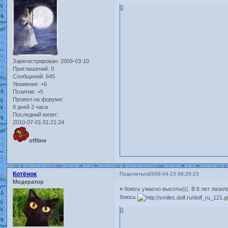
0
Зарегистрирован
: 2009-03-10
Приглашений:
0
Сообщений:
645
Уважение:
+6
Позитив:
+5
Провел на форуме:
8 дней 2 часа
Последний визит:
2010-07-01 01:21:24
offline
Котёнок
Поделиться
2009-04-23 08:26:23
Модератор
я боюсь ужасно высоты(((. В 6 лет лазил
боюсь
0