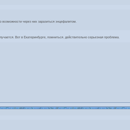
ко возможности через них заразиться энцефалитом.
случается. Вот в Екатеринбурге, помниться. действительно серьезная проблема.