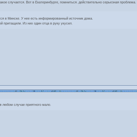
такое случается. Вот в Екатеринбурге, помниться. действительно серьезная проблема.
ется в Минске. У нее есть информированный источник дома.
й притащили. Из них один отца в руку укусил.
в любом случае приятного мало.