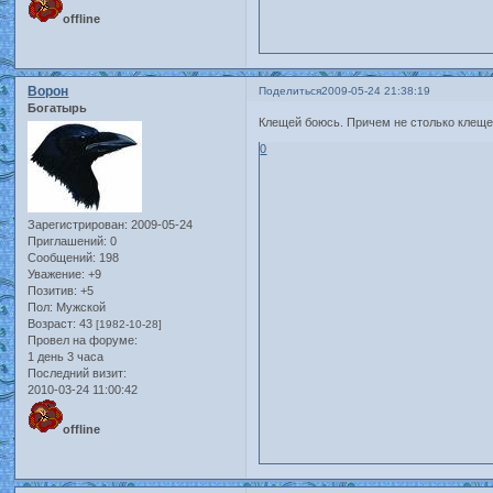
offline
Ворон
Поделиться
2009-05-24 21:38:19
Богатырь
Клещей боюсь. Причем не столько клещей
0
Зарегистрирован
: 2009-05-24
Приглашений:
0
Сообщений:
198
Уважение:
+9
Позитив:
+5
Пол:
Мужской
Возраст:
43
[1982-10-28]
Провел на форуме:
1 день 3 часа
Последний визит:
2010-03-24 11:00:42
offline