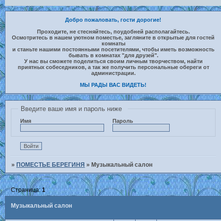
Добро пожаловать, гости дорогие!
Проходите, не стесняйтесь, поудобней располагайтесь.
Осмотритесь в нашем уютном поместье, загляните в открытые для гостей
комнаты
и станьте нашими постоянными посетителями, чтобы иметь возможность
бывать в комнатах "для друзей".
У нас вы сможете поделиться своим личным творчеством, найти
приятных собеседников, а так же получить персональные обереги от
администрации.
МЫ РАДЫ ВАС ВИДЕТЬ!
Введите ваше имя и пароль ниже
Имя
Пароль
»
ПОМЕСТЬЕ БЕРЕГИНЯ
»
Музыкальный салон
Страница:
1
Музыкальный салон