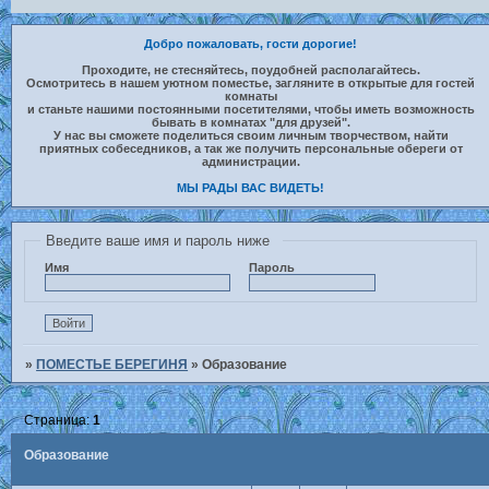
Добро пожаловать, гости дорогие!
Проходите, не стесняйтесь, поудобней располагайтесь.
Осмотритесь в нашем уютном поместье, загляните в открытые для гостей
комнаты
и станьте нашими постоянными посетителями, чтобы иметь возможность
бывать в комнатах "для друзей".
У нас вы сможете поделиться своим личным творчеством, найти
приятных собеседников, а так же получить персональные обереги от
администрации.
МЫ РАДЫ ВАС ВИДЕТЬ!
Введите ваше имя и пароль ниже
Имя
Пароль
»
ПОМЕСТЬЕ БЕРЕГИНЯ
»
Образование
Страница:
1
Образование