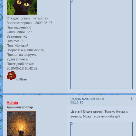
0
Откуда:
Казань, Татарстан
Зарегистрирован
: 2009-03-27
Приглашений:
0
Сообщений:
227
Уважение:
+1
Позитив:
+1
Пол:
Женский
Возраст:
43
[1982-10-15]
Провел на форуме:
2 дня 23 часа
Последний визит:
2010-05-18 18:42:29
offline
3
Поделиться
2009-04-06
Admin
08:19:35
Администратор
Цветы? Будут цветы! Только ближе к
вечеру. Может еще что-нибудь?
0