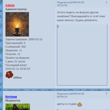
1
Поделиться
2009-04-05
Admin
18:23:54
Администратор
Хотите видеть на форуме другие
смайлики? Выкладывайте в этой теме
какие именно. Будем добавлять.
0
Зарегистрирован
: 2009-03-10
Приглашений:
0
Сообщений:
302
Уважение:
+1
Позитив:
+2
Провел на форуме:
1 день 11 часов
Последний визит:
2010-01-11 23:50:23
offline
2
Поделиться
2009-04-06
Котёнок
08:09:10
Модератор
цветы в студию