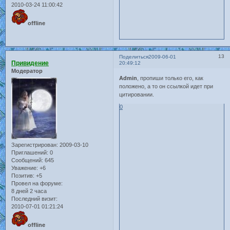
2010-03-24 11:00:42
offline
13
Поделиться
2009-06-01
Привидение
20:49:12
Модератор
Admin
, пропиши только его, как
положено, а то он ссылкой идет при
цитировании.
0
Зарегистрирован
: 2009-03-10
Приглашений:
0
Сообщений:
645
Уважение:
+6
Позитив:
+5
Провел на форуме:
8 дней 2 часа
Последний визит:
2010-07-01 01:21:24
offline