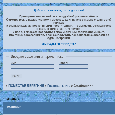
Добро пожаловать, гости дорогие!
Проходите, не стесняйтесь, поудобней располагайтесь.
Осмотритесь в нашем уютном поместье, загляните в открытые для гостей
комнаты
и станьте нашими постоянными посетителями, чтобы иметь возможность
бывать в комнатах "для друзей".
У нас вы сможете поделиться своим личным творчеством, найти
приятных собеседников, а так же получить персональные обереги от
администрации.
МЫ РАДЫ ВАС ВИДЕТЬ!
Введите ваше имя и пароль ниже
Имя
Пароль
»
ПОМЕСТЬЕ БЕРЕГИНЯ
»
Гостевая книга
»
Смайлики>>
Страница:
1
Смайлики