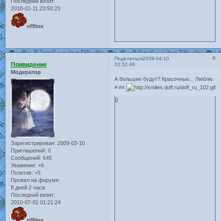
Последний визит:
2010-01-11 23:50:23
offline
6
Поделиться
2009-04-10
Привидение
22:52:46
Модератор
А большие будут? Красочные... Люблю
я их
0
Зарегистрирован
: 2009-03-10
Приглашений:
0
Сообщений:
645
Уважение:
+6
Позитив:
+5
Провел на форуме:
8 дней 2 часа
Последний визит:
2010-07-01 01:21:24
offline