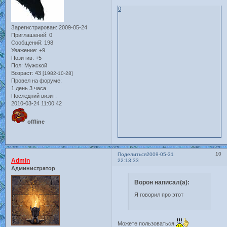
0
Зарегистрирован
: 2009-05-24
Приглашений:
0
Сообщений:
198
Уважение:
+9
Позитив:
+5
Пол:
Мужской
Возраст:
43
[1982-10-28]
Провел на форуме:
1 день 3 часа
Последний визит:
2010-03-24 11:00:42
offline
10
Поделиться
2009-05-31
Admin
22:13:33
Администратор
Ворон написал(а):
Я говорил про этот
Можете пользоваться