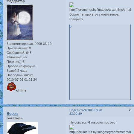
Модератор
Ворон, ты про этот смайл вчера
говорил?
0
Зарегистрирован
: 2009-03-10
Приглашений:
0
Сообщений:
645
Уважение:
+6
Позитив:
+5
Провел на форуме:
8 дней 2 часа
Последний визит:
2010-07-01 01:21:24
offline
9
Поделиться
2009-05-31
Ворон
22:06:29
Богатырь
Не совсем. Я говорил про этот: