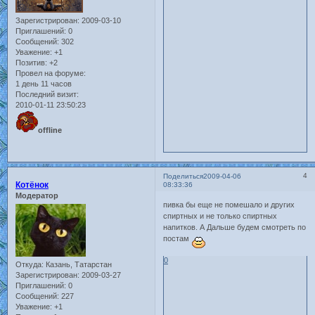
Зарегистрирован
: 2009-03-10
Приглашений:
0
Сообщений:
302
Уважение:
+1
Позитив:
+2
Провел на форуме:
1 день 11 часов
Последний визит:
2010-01-11 23:50:23
offline
4
Поделиться
2009-04-06
Котёнок
08:33:36
Модератор
пивка бы еще не помешало и других
спиртных и не только спиртных
напитков. А Дальше будем смотреть по
постам
0
Откуда:
Казань, Татарстан
Зарегистрирован
: 2009-03-27
Приглашений:
0
Сообщений:
227
Уважение:
+1