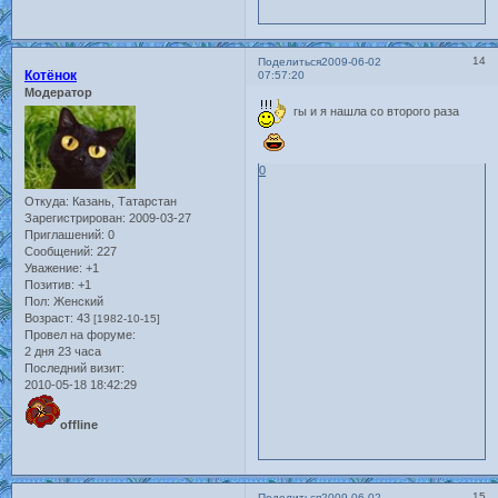
14
Поделиться
2009-06-02
Котёнок
07:57:20
Модератор
гы и я нашла со второго раза
0
Откуда:
Казань, Татарстан
Зарегистрирован
: 2009-03-27
Приглашений:
0
Сообщений:
227
Уважение:
+1
Позитив:
+1
Пол:
Женский
Возраст:
43
[1982-10-15]
Провел на форуме:
2 дня 23 часа
Последний визит:
2010-05-18 18:42:29
offline
15
Поделиться
2009-06-02