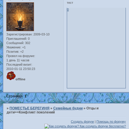
тест
0
Зарегистрирован
: 2009-03-10
Приглашений:
0
Сообщений:
302
Уважение:
+1
Позитив:
+2
Провел на форуме:
1 день 11 часов
Последний визит:
2010-01-11 23:50:23
offline
Страница:
1
»
ПОМЕСТЬЕ БЕРЕГИНЯ
»
Семейные будни
»
Отцы и
дети>>Конфликт поколений
Создать форум
|
Помощь по форуму